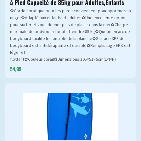
à Pied Capacité de 85kg pour Adultes,Enfants
✿Cordon pratique pour les pieds conviennent pour apprendre à
nager✿Adapté aux enfants et adultes✿Une excellente option
pour surfer et vous donner plus de plaisir dans la mer✿Charge
maximale de bodyboard peut atteindre 85 kg✿Queue en arc de
bodyboard facilite le contrôle de la planche✿Surface XPE de
bodyboard est antidérapante et durable✿Remplissage EPS est
léger et
flottant✿Couleur:corail✿Dimensions:105×51×6cm(L×I×H)
54,99