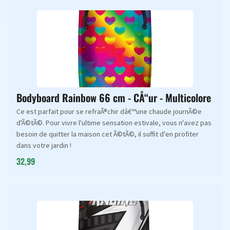
Bodyboard Rainbow 66 cm - CÅ“ur - Multicolore
Ce est parfait pour se refraÃ®chir dâ€™une chaude journÃ©e
d'Ã©tÃ©. Pour vivre l'ultime sensation estivale, vous n'avez pas
besoin de quitter la maison cet Ã©tÃ©, il suffit d'en profiter
dans votre jardin !
32,99