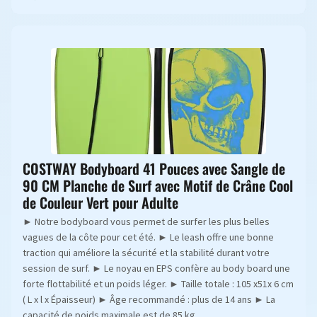
COSTWAY Bodyboard 41 Pouces avec Sangle de
90 CM Planche de Surf avec Motif de Crâne Cool
de Couleur Vert pour Adulte
► Notre bodyboard vous permet de surfer les plus belles
vagues de la côte pour cet été. ► Le leash offre une bonne
traction qui améliore la sécurité et la stabilité durant votre
session de surf. ► Le noyau en EPS confère au body board une
forte flottabilité et un poids léger. ► Taille totale : 105 x51x 6 cm
( L x l x Épaisseur) ► Âge recommandé : plus de 14 ans ► La
capacité de poids maximale est de 85 kg.