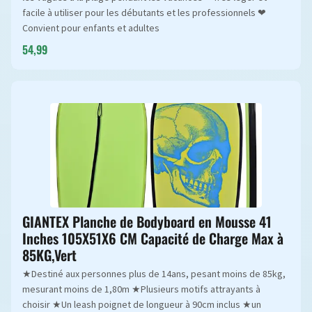
facile à utiliser pour les débutants et les professionnels ❤
Convient pour enfants et adultes
54,99
GIANTEX Planche de Bodyboard en Mousse 41
Inches 105X51X6 CM Capacité de Charge Max à
85KG,Vert
★Destiné aux personnes plus de 14ans, pesant moins de 85kg,
mesurant moins de 1,80m ★Plusieurs motifs attrayants à
choisir ★Un leash poignet de longueur à 90cm inclus ★un