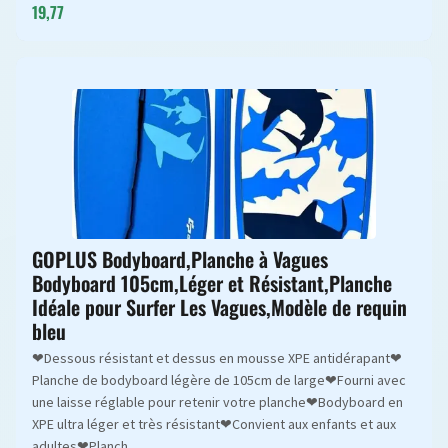
19,77
GOPLUS Bodyboard,Planche à Vagues
Bodyboard 105cm,Léger et Résistant,Planche
Idéale pour Surfer Les Vagues,Modèle de requin
bleu
❤Dessous résistant et dessus en mousse XPE antidérapant❤
Planche de bodyboard légère de 105cm de large❤Fourni avec
une laisse réglable pour retenir votre planche❤Bodyboard en
XPE ultra léger et très résistant❤Convient aux enfants et aux
adultes❤Planch