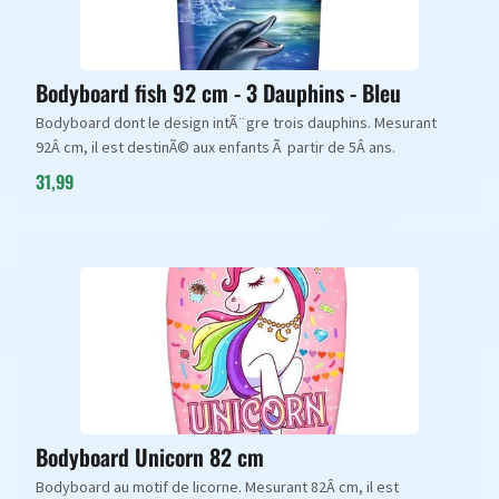
Bodyboard fish 92 cm - 3 Dauphins - Bleu
Bodyboard dont le design intÃ¨gre trois dauphins. Mesurant
92Â cm, il est destinÃ© aux enfants Ã partir de 5Â ans.
31,99
Bodyboard Unicorn 82 cm
Bodyboard au motif de licorne. Mesurant 82Â cm, il est