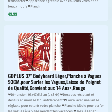
transporter❤Apparence agréable avec couleurs vives et de
beaux motifs❤Planch
49,99
GOPLUS 37'' Bodyboard Léger,Planche à Vagues
93CM,pour Surfer les Vagues,Laisse de Poignet
de Qualité,Convient aux 14 Ans+,Rouge
❤Dimension: 93x47x5,5cm (L x l xH) ❤Dessous résistant et
dessus en mousse XPE antidérapant ❤Fourni avec une laisse
réglable pour retenir votre planche ❤Planche idéale pour surfer
les vagues à la plage pendant les vacances ❤Très léger et