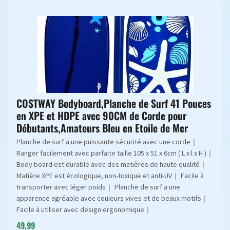
COSTWAY Bodyboard,Planche de Surf 41 Pouces
en XPE et HDPE avec 90CM de Corde pour
Débutants,Amateurs Bleu en Etoile de Mer
Planche de surf a une puissante sécurité avec une corde｜
Ranger facilement avec parfaite taille 105 x 51 x 6cm ( L x l x H )｜
Body board est durable avec des matières de haute qualité｜
Matière XPE est écologique, non-toxique et anti-UV｜ Facile à
transporter avec léger poids｜ Planche de surf a une
apparence agréable avec couleurs vives et de beaux motifs｜
Facile à utiliser avec design ergonomique｜
49,99