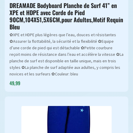
DREAMADE Bodyboard Planche de Surf 41” en
XPE et HDPE avec Corde de Pied
90CM,104X51,5X6CM,pour Adultes,Motif Requin
Bleu
✿XPE et HDPE plus légères que l’eau, douces et résistantes
✿Assurer la flottabilité, la sécurité et la flexibilité ✿Equipe
d’une corde de pied qui est détachable ✿Petite courbure
reçoit moins de résistance dans l’eau et accélère la vitesse ✿La
planche de surf est disponible en taille unique, mais en trois
styles ✿La planche de surf adaptée aux adultes, y compris les
novices et les surfeurs ✿Couleur: bleu
49,99