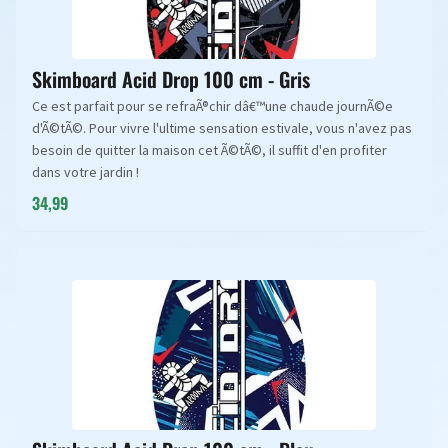
Skimboard Acid Drop 100 cm - Gris
Ce est parfait pour se refraÃ®chir dâ€™une chaude journÃ©e
d'Ã©tÃ©. Pour vivre l'ultime sensation estivale, vous n'avez pas
besoin de quitter la maison cet Ã©tÃ©, il suffit d'en profiter
dans votre jardin !
34,99