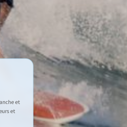
lanche et
eurs et