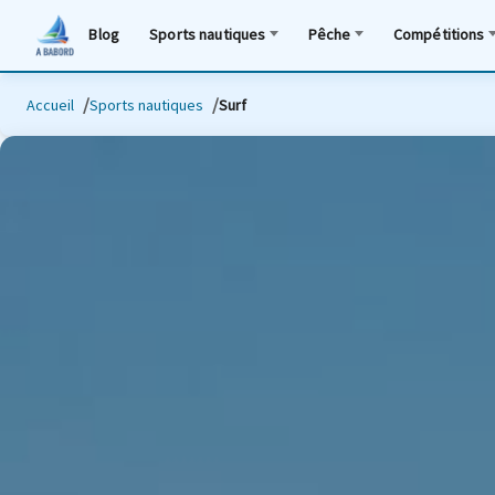
Blog
Sports nautiques
Pêche
Compétitions
Accueil
Sports nautiques
Surf