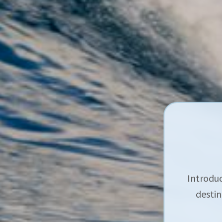
Introduc
destin