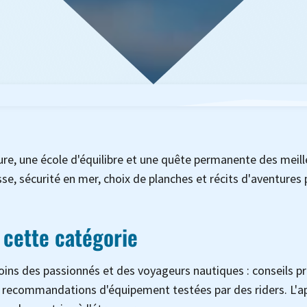
ulture, une école d'équilibre et une quête permanente des mei
isse, sécurité en mer, choix de planches et récits d'aventures
 cette catégorie
soins des passionnés et des voyageurs nautiques : conseils 
 recommandations d'équipement testées par des riders. L'appr