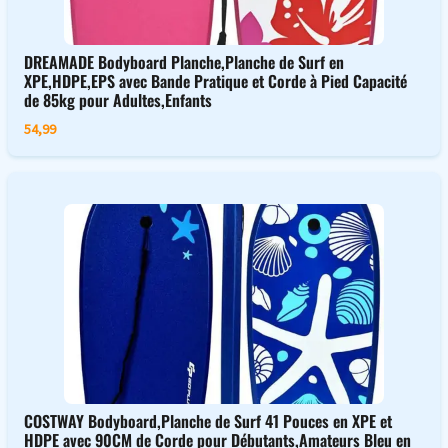
DREAMADE Bodyboard Planche,Planche de Surf en
XPE,HDPE,EPS avec Bande Pratique et Corde à Pied Capacité
de 85kg pour Adultes,Enfants
54,99
COSTWAY Bodyboard,Planche de Surf 41 Pouces en XPE et
HDPE avec 90CM de Corde pour Débutants,Amateurs Bleu en