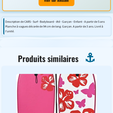
Voir sur Amazon
Description de CARS - Surf - Bodyboard - été - Garçon - Enfant - A partir de 5 ans
Planche à vagues décorée de 94 cm de long. Garçon. A partir de 3 ans. Livré à
l'unité.
Produits similaires