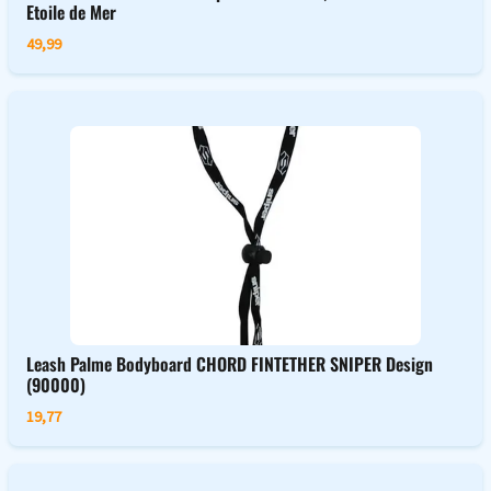
Etoile de Mer
49,99
Leash Palme Bodyboard CHORD FINTETHER SNIPER Design
(90000)
19,77