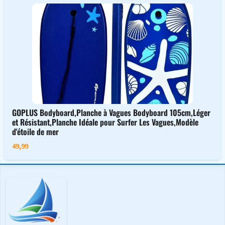
GOPLUS Bodyboard,Planche à Vagues Bodyboard 105cm,Léger
et Résistant,Planche Idéale pour Surfer Les Vagues,Modèle
d'étoile de mer
49,99