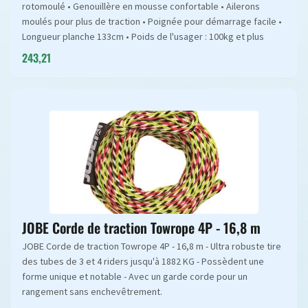
rotomoulé • Genouillère en mousse confortable • Ailerons
moulés pour plus de traction • Poignée pour démarrage facile •
Longueur planche 133cm • Poids de l'usager : 100kg et plus
243,21
JOBE Corde de traction Towrope 4P - 16,8 m
JOBE Corde de traction Towrope 4P - 16,8 m - Ultra robuste tire
des tubes de 3 et 4 riders jusqu'à 1882 KG - Possèdent une
forme unique et notable - Avec un garde corde pour un
rangement sans enchevêtrement.