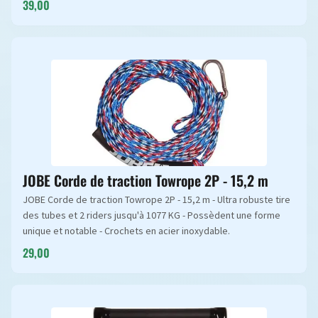
39,00
JOBE Corde de traction Towrope 2P - 15,2 m
JOBE Corde de traction Towrope 2P - 15,2 m - Ultra robuste tire
des tubes et 2 riders jusqu'à 1077 KG - Possèdent une forme
unique et notable - Crochets en acier inoxydable.
29,00