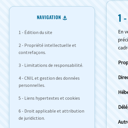
1 -
NAVIGATION
En v
1 - Édition du site
préc
2 - Propriété intellectuelle et
cadr
contrefaçons.
Prop
3 - Limitations de responsabilité.
Dire
4 - CNIL et gestion des données
personnelles.
Hébe
5 - Liens hypertextes et cookies
Délé
6 - Droit applicable et attribution
de juridiction.
Autr