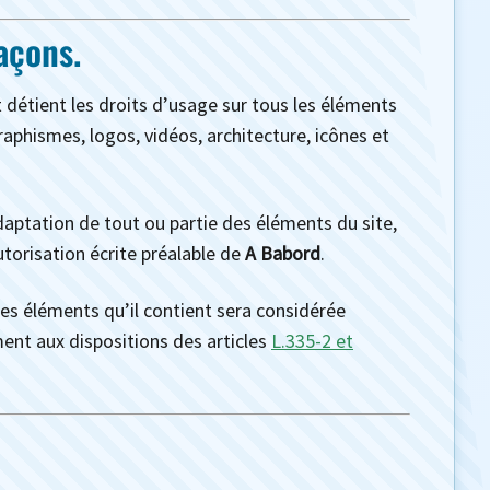
açons.
t détient les droits d’usage sur tous les éléments
raphismes, logos, vidéos, architecture, icônes et
daptation de tout ou partie des éléments du site,
autorisation écrite préalable de
A Babord
.
es éléments qu’il contient sera considérée
nt aux dispositions des articles
L.335-2 et