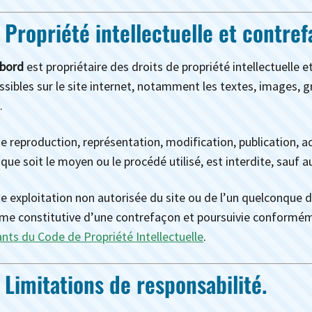
- Propriété intellectuelle et contref
bord
est propriétaire des droits de propriété intellectuelle e
ssibles sur le site internet, notamment les textes, images, g
.
e reproduction, représentation, modification, publication, a
 que soit le moyen ou le procédé utilisé, est interdite, sauf 
e exploitation non autorisée du site ou de l’un quelconque d
e constitutive d’une contrefaçon et poursuivie conforméme
ants du Code de Propriété Intellectuelle
.
- Limitations de responsabilité.