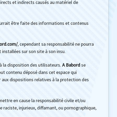
ects et indirects causés au matériel de
ourrait être faite des informations et contenus
ord.com/
, cependant sa responsabilité ne pourra
installées sur son site à son insu.
la disposition des utilisateurs.
A Babord
se
tout contenu déposé dans cet espace qui
r aux dispositions relatives à la protection des
ettre en cause la responsabilité civile et/ou
 raciste, injurieux, diffamant, ou pornographique,