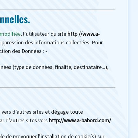
nnelles.
8 modifiée
, l’utilisateur du site
http://www.a-
suppression des informations collectées. Pour
ection des Données :
-
.
ées (type de données, finalité, destinataire...),
 vers d’autres sites et dégage toute
ar d’autres sites vers
http://www.a-babord.com/
.
le de provoquer l’installation de cookie(s) sur