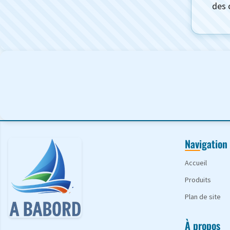
des 
Navigation
Accueil
Produits
Plan de site
À propos