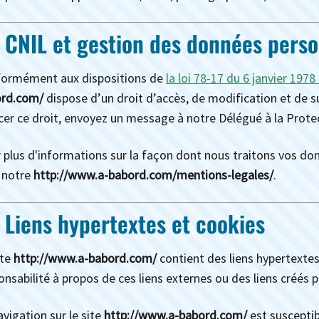
- CNIL et gestion des données perso
ormément aux dispositions de
la loi 78-17 du 6 janvier 197
rd.com/
dispose d’un droit d’accès, de modification et de 
cer ce droit, envoyez un message à notre Délégué à la Prot
 plus d'informations sur la façon dont nous traitons vos donn
z notre
http://www.a-babord.com/mentions-legales/
.
- Liens hypertextes et cookies
ite
http://www.a-babord.com/
contient des liens hypertextes
onsabilité à propos de ces liens externes ou des liens créés p
avigation sur le site
http://www.a-babord.com/
est susceptib