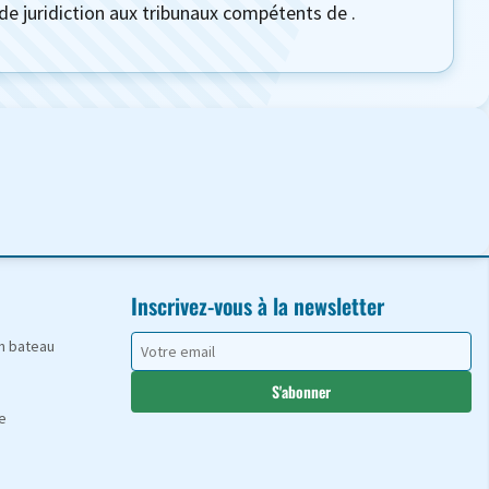
ve de juridiction aux tribunaux compétents de
.
Inscrivez-vous à la newsletter
en bateau
S'abonner
e