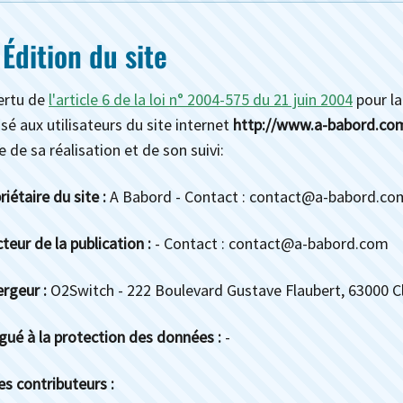
 Édition du site
ertu de
l'article 6 de la loi n° 2004-575 du 21 juin 2004
pour la
isé aux utilisateurs du site internet
http://www.a-babord.co
e de sa réalisation et de son suivi:
riétaire du site :
A Babord - Contact :
contact@a-babord.co
cteur de la publication :
- Contact :
contact@a-babord.com
rgeur :
O2Switch - 222 Boulevard Gustave Flaubert, 63000 Cl
gué à la protection des données :
-
es contributeurs :