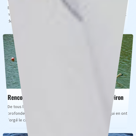
Bien que souvent éclipsé par d'autres sports, l'aviron féminin
moderne témoigne d'une histoire captivante de persévérance et
de progression sociale. Les
Rencontres immortelles avec des icônes d'aviron
De tous les sports nautiques, l'aviron se distingue par sa
profondeur historique et la sagesse qui émane de ceux qui en ont
forgé le chemin. Cette disci