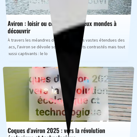
Aviron : loisir ou compétition, deux mondes à
découvrir
À travers les méandres des rivières et les vastes étendues des
lacs, l'aviron se dévoile sous deux aspects contrastés mais tout
aussi captivants : le lo
Coques d'aviron 2025 : vers la révolution