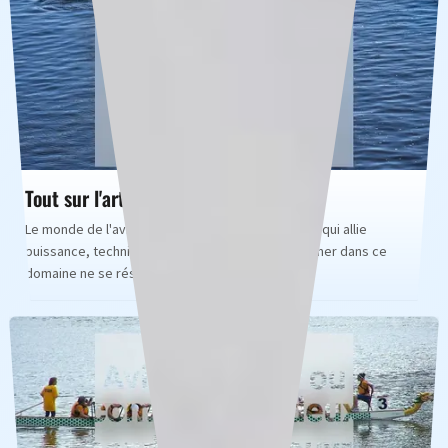
Tout sur l'art de ramer avec panache
Le monde de l'aviron est fascinant, une discipline qui allie
puissance, technique et stratégie. Se perfectionner dans ce
domaine ne se résume pas simple