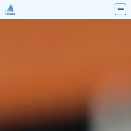
Accueil
Sports nautiques
Aviron