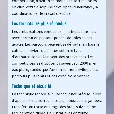
compétition, d'aviron de mer ou de sorties loisirs
en club, cette discipline développe l'endurance, la
coordination et le travail d'équipe.
Les formats les plus répandus
Les embarcations vont du skiff individuel aux huit
avec barreur en passant par des doubles et des
quatre. Les parcours peuvent se dérouler en bassin
calme, en rivière ou en mer selon le type
d'embarcation et le niveau des pratiquants. Les
compétitions se disputent souvent sur 2000 m en
eau plate, tandis que l'aviron de mer privilégie des
parcours plus longs et des conditions variées.
Technique et sécurité
La technique repose sur une séquence précise : prise
d'appui, extraction de la coque, poussée des jambes,
transfert du torse et tirage des bras, suivie d'une
récupération fluide. Pour pratiquer en toute