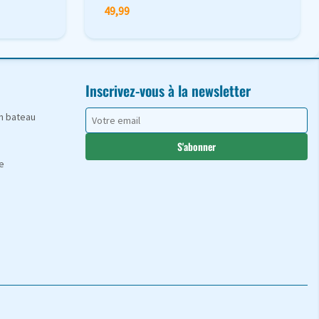
49,99
Inscrivez-vous à la newsletter
en bateau
S'abonner
e