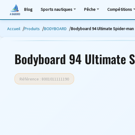
Blog
Sports nautiques
Pêche
Compétitions
Accueil
Produits
BODYBOARD
Bodyboard 94 Ultimate Spider-man
Bodyboard 94 Ultimate 
Référence : 8001011111190