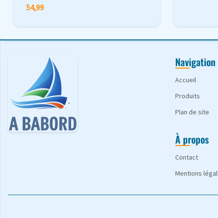
54,99
Navigation
Accueil
Produits
Plan de site
À propos
Contact
Mentions léga