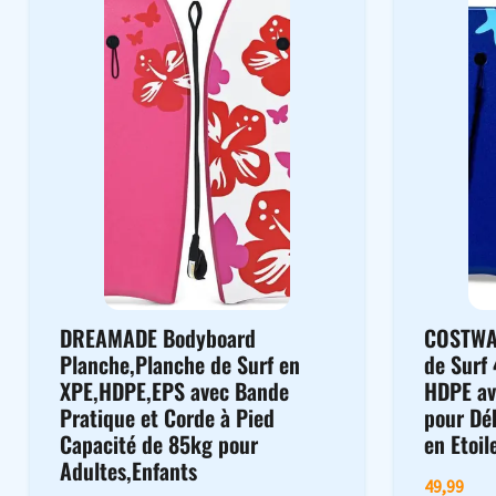
DREAMADE Bodyboard
COSTWA
Planche,Planche de Surf en
de Surf
XPE,HDPE,EPS avec Bande
HDPE av
Pratique et Corde à Pied
pour Dé
Capacité de 85kg pour
en Etoil
Adultes,Enfants
49,99