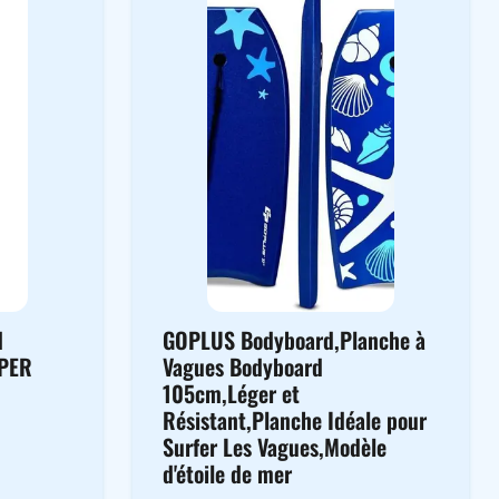
d
GOPLUS Bodyboard,Planche à
IPER
Vagues Bodyboard
105cm,Léger et
Résistant,Planche Idéale pour
Surfer Les Vagues,Modèle
d'étoile de mer