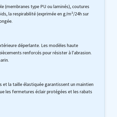
able (membranes type PU ou laminés), coutures
ids, la respirabilité (exprimée en g/m²/24h sur
longée.
xtérieure déperlante. Les modèles haute
iècements renforcés pour résister à l'abrasion.
arin.
 et la taille élastiquée garantissent un maintien
que les fermetures éclair protégées et les rabats