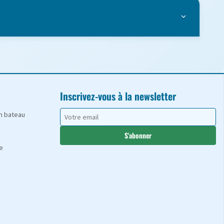
Inscrivez-vous à la newsletter
en bateau
S'abonner
e