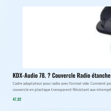
KDX-Audio 78. ? Couvercle Radio étanche
Cadre adaptateur pour radio avec format vide. Convient pou
couvercle en plastique transparent Résistant aux intempér
47,92