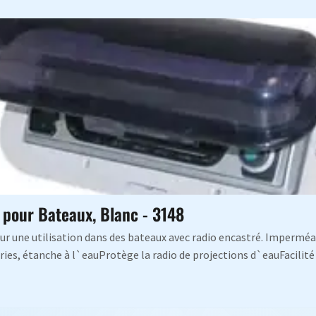
 pour Bateaux, Blanc - 3148
r une utilisation dans des bateaux avec radio encastré. Imperméab
ies, étanche à l`eauProtège la radio de projections d`eauFacilité