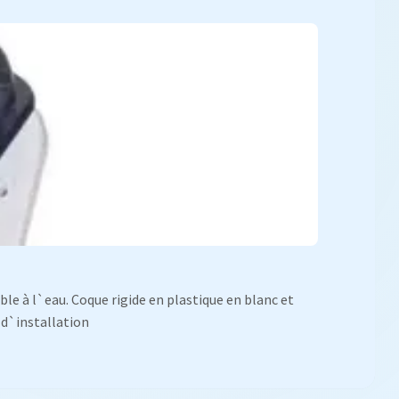
le à l`eau. Coque rigide en plastique en blanc et
 d`installation