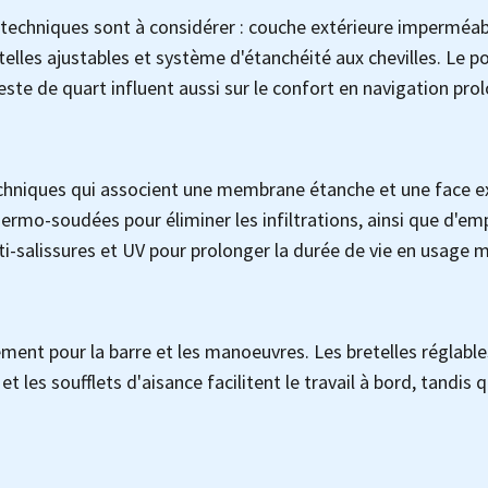
es techniques sont à considérer : couche extérieure impermé
elles ajustables et système d'étanchéité aux chevilles. Le po
este de quart influent aussi sur le confort en navigation pro
echniques qui associent une membrane étanche et une face e
mo-soudées pour éliminer les infiltrations, ainsi que d'emp
i-salissures et UV pour prolonger la durée de vie en usage m
ment pour la barre et les manoeuvres. Les bretelles réglables
les soufflets d'aisance facilitent le travail à bord, tandis 