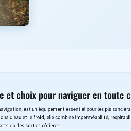
le et choix pour naviguer en toute 
avigation, est un équipement essentiel pour les plaisancier
ions d'eau et le froid, elle combine imperméabilité, respirabi
rts ou des sorties côtieres.