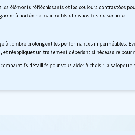
ez les éléments réfléchissants et les couleurs contrastées pour
rder à portée de main outils et dispositifs de sécurité.
ge à l'ombre prolongent les performances imperméables. Evit
, et réappliquez un traitement déperlant si nécessaire pour r
comparatifs détaillés pour vous aider à choisir la salopette 