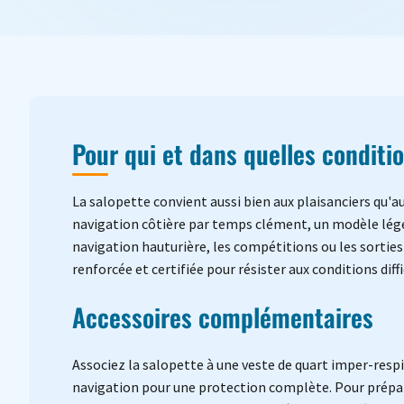
Pour qui et dans quelles conditi
La salopette convient aussi bien aux plaisanciers qu'a
navigation côtière par temps clément, un modèle léger
navigation hauturière, les compétitions ou les sortie
renforcée et certifiée pour résister aux conditions diffi
Accessoires complémentaires
Associez la salopette à une veste de quart imper-resp
navigation pour une protection complète. Pour prépar