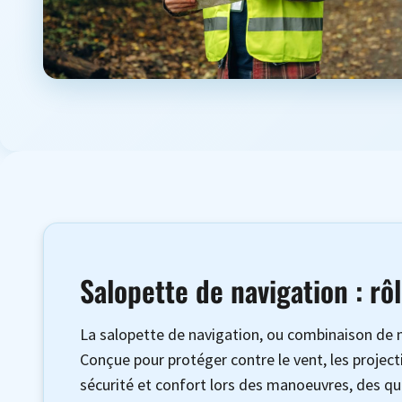
Salopette de navigation : rô
La salopette de navigation, ou combinaison de n
Conçue pour protéger contre le vent, les project
sécurité et confort lors des manoeuvres, des qua