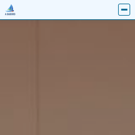
Accueil
Compétitions nautiques
Arkea Ultim Challenge