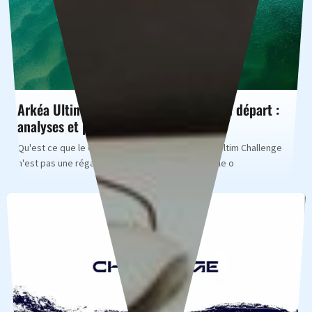
Arkéa Ultim Challenge 2023 - Le grand départ :
analyses et prédictions
Qu'est ce que le Challenge Arkéa Ultim ? L'Arkéa Ultim Challenge
n'est pas une régate ordinaire, c'est une véritable o