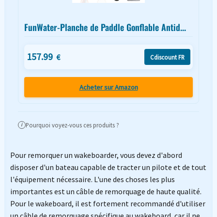
FunWater-Planche de Paddle Gonflable Antid...
157.99
€
Cdiscount FR
Acheter sur Amazon
Pourquoi voyez-vous ces produits ?
i
Pour remorquer un wakeboarder, vous devez d'abord
disposer d'un bateau capable de tracter un pilote et de tout
l'équipement nécessaire. L'une des choses les plus
importantes est un câble de remorquage de haute qualité.
Pour le wakeboard, il est fortement recommandé d'utiliser
un câble de remorquage spécifique au wakeboard, car il ne