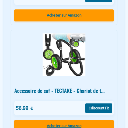
Acheter sur Amazon
Accessoire de suf - TECTAKE - Chariot de t...
56.99
€
Cdiscount FR
Acheter sur Amazon