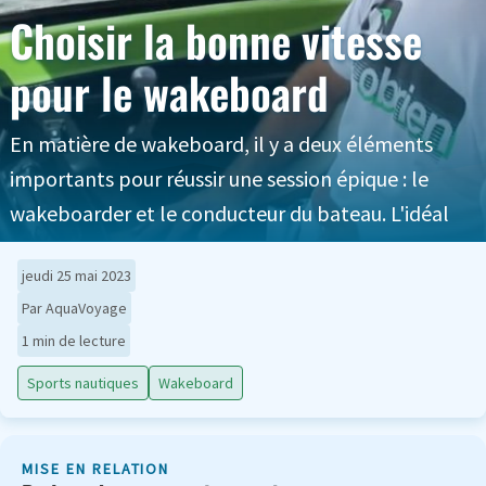
Choisir la bonne vitesse
pour le wakeboard
En matière de wakeboard, il y a deux éléments
importants pour réussir une session épique : le
wakeboarder et le conducteur du bateau. L'idéal
jeudi 25 mai 2023
Par AquaVoyage
1 min de lecture
Sports nautiques
Wakeboard
MISE EN RELATION