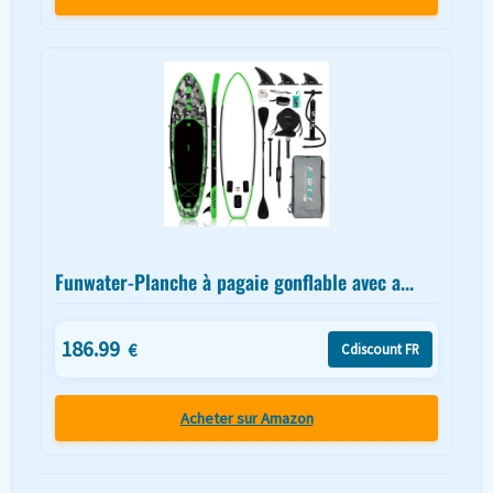
Funwater-Planche à pagaie gonflable avec a...
186.99
€
Cdiscount FR
Acheter sur Amazon