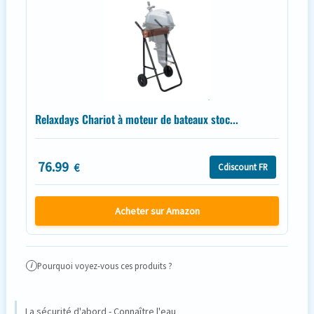
Relaxdays Chariot à moteur de bateaux stoc...
76.99
€
Cdiscount FR
Acheter sur Amazon
Pourquoi voyez-vous ces produits ?
i
La sécurité d'abord - Connaître l'eau