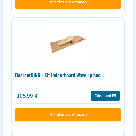
Acheter sur Amazon
BoarderKING - Kit Indoorboard Wave : planc...
105.99
€
Cdiscount FR
Acheter sur Amazon