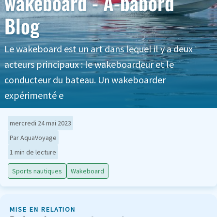
wakeboard - A-babord
Blog
Le wakeboard est un art dans lequel il y a deux
acteurs principaux : le wakeboardeur et le
conducteur du bateau. Un wakeboarder
expérimenté e
mercredi 24 mai 2023
Par AquaVoyage
1 min de lecture
Sports nautiques
Wakeboard
MISE EN RELATION