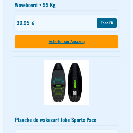
Waveboard < 95 Kg
39.95
€
Fnac FR
Acheter sur Amazon
Planche de wakesurf Jobe Sports Pace