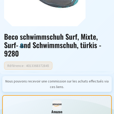
Beco schwimmschuh Surf, Mixte,
Surf- und Schwimmschuh, türkis -
9280
Référence : 4013368372845
Nous pouvons recevoir une commission sur les achats effectués via
ces liens.
Amazon