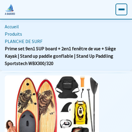
Accueil
Produits
PLANCHE DE SURF
Prime set 9en1 SUP board + 2en1 fenêtre de vue + Siège
Kayak | Stand up paddle gonflable | Stand Up Paddling
Sportstech WBX300/320