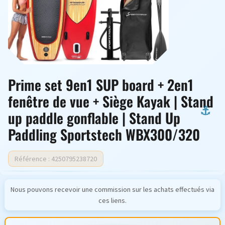
Prime set 9en1 SUP board + 2en1
fenêtre de vue + Siège Kayak | Stand
up paddle gonflable | Stand Up
Paddling Sportstech WBX300/320
Référence : 4250795238720
Nous pouvons recevoir une commission sur les achats effectués via
ces liens.