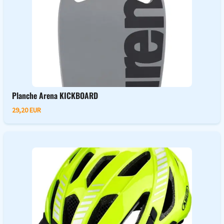
Planche Arena KICKBOARD
29,20 EUR