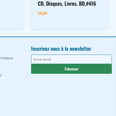
CD, Disques, Livres, BD,#416
15,00
Inscrivez-vous à la newsletter
en bateau
S'abonner
e