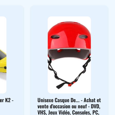
er K2 -
Unisexe Casque De... - Achat et
vente d'occasion ou neuf - DVD,
VHS, Jeux Vidéo, Consoles, PC,