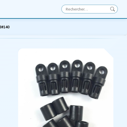
 B#140