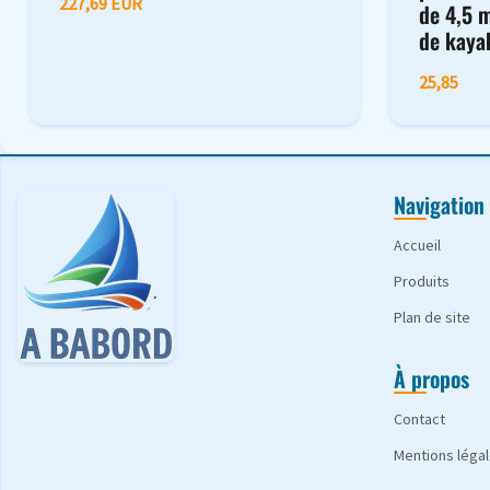
227,69 EUR
de 4,5 
de kaya
25,85
Navigation
Accueil
Produits
Plan de site
À propos
Contact
Mentions léga