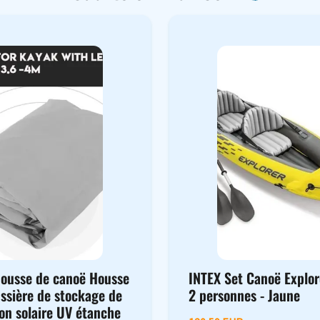
ousse de canoë Housse
INTEX Set Canoë Explor
ussière de stockage de
2 personnes - Jaune
on solaire UV étanche