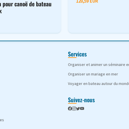
120,59 EUR
m pour canoë de bateau
k
Services
Organiser et animer un séminaire 
Organiser un mariage en mer
Voyager en bateau autour du mond
Suivez-nous
les