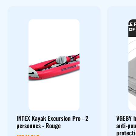
INTEX Kayak Excursion Pro - 2
VGEBY h
personnes - Rouge
anti-po
protecti