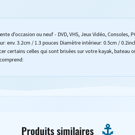
vente d'occasion ou neuf - DVD, VHS, Jeux Vidéo, Consoles, P
r: env. 3.2cm / 1.3 pouces Diamètre intérieur: 0.5cm / 0.2inc
certains celles qui sont brisées sur votre kayak, bateau ou 
t comprend:
Produits similaires