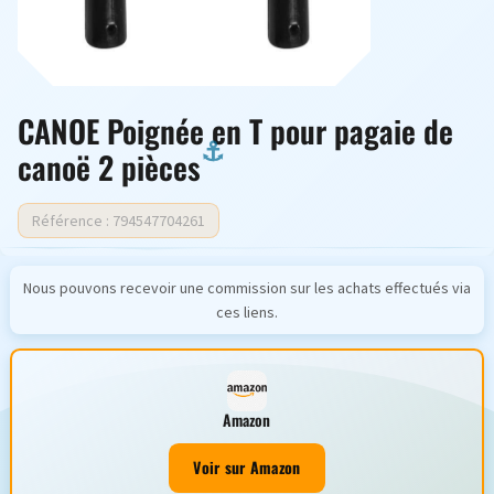
CANOE Poignée en T pour pagaie de
canoë 2 pièces
Référence : 794547704261
Nous pouvons recevoir une commission sur les achats effectués via
ces liens.
Amazon
Voir sur Amazon