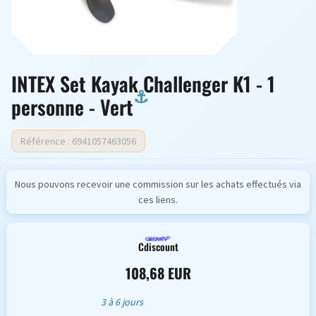
INTEX Set Kayak Challenger K1 - 1
personne - Vert
Référence : 6941057463056
Nous pouvons recevoir une commission sur les achats effectués via
ces liens.
Cdiscount
108,68 EUR
3 à 6 jours