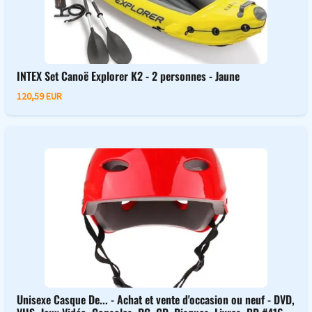
INTEX Set Canoë Explorer K2 - 2 personnes - Jaune
120,59 EUR
Unisexe Casque De... - Achat et vente d'occasion ou neuf - DVD,