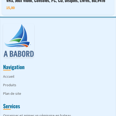
VHS, Jeux Vidéo, Consoles, PC, CD, Disques, Livres, BD,#416
15,00
Navigation
Accueil
Produits
Plan de site
Services
Organiser et animer un séminaire en bateau