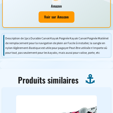
Amazon
Voir sur Amazon
Description de 1pcs Durable Canoë Kayak Poignée Kayak Canoë Poignée Matériel
de remplacement pour la navigation de plein air Facile à installer, la sangle en
nylon légèrement élastique est utile pour pagayer Peut être utilisée n'importe où
pour tout, pas seulement pour les kayaks, mais aussi pour valise, porte, etc
Produits similaires