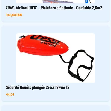
ZRAY- AirDock 10'6" - PlateForme flottante - Gonflable 2,6m2
349,00 EUR
Sécurité Bouées plongée Cressi Swim 12
44,04