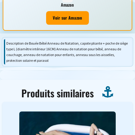
Amazon
Voir sur Amazon
Description de Bouée Bébé Anneau de Natation, capote pliante + poche de siège
type L (diamètre intérieur 16CM) Anneau de natation pour bébé, anneau de
couchage, anneau de natation pour enfants, anneau sous les aisselles,
protection solaire et parasol
Produits similaires