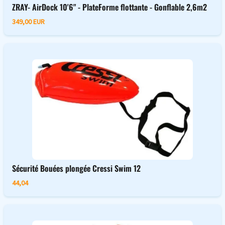
ZRAY- AirDock 10'6" - PlateForme flottante - Gonflable 2,6m2
349,00 EUR
Sécurité Bouées plongée Cressi Swim 12
44,04