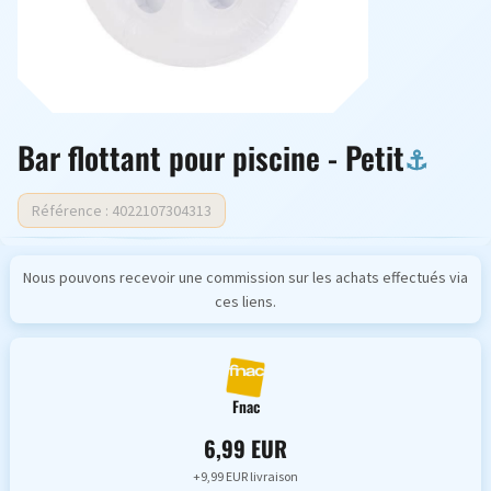
Bar flottant pour piscine - Petit
Référence : 4022107304313
Nous pouvons recevoir une commission sur les achats effectués via
ces liens.
Fnac
6,99 EUR
+9,99 EUR livraison