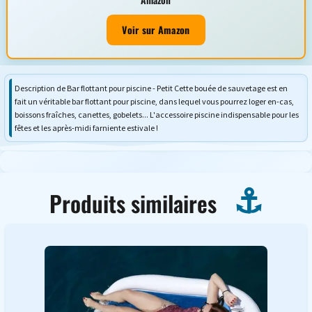
Voir sur Amazon
Description de Bar flottant pour piscine - Petit Cette bouée de sauvetage est en
fait un véritable bar flottant pour piscine, dans lequel vous pourrez loger en-cas,
boissons fraîches, canettes, gobelets... L'accessoire piscine indispensable pour les
fêtes et les après-midi farniente estivale !
Produits similaires