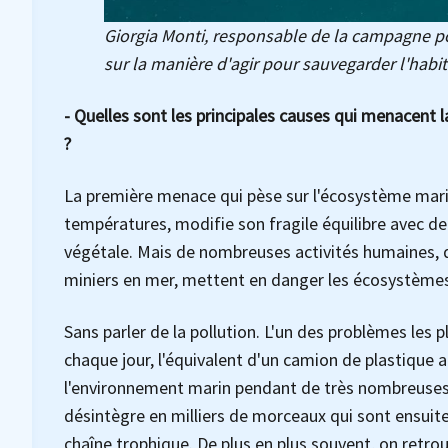
Giorgia Monti, responsable de la campagne p
sur la manière d'agir pour sauvegarder l'habi
- Quelles sont les principales causes qui menacent l
?
La première menace qui pèse sur l'écosystème mari
températures, modifie son fragile équilibre avec d
végétale. Mais de nombreuses activités humaines, de
miniers en mer, mettent en danger les écosystèmes 
Sans parler de la pollution. L'un des problèmes les p
chaque jour, l'équivalent d'un camion de plastique 
l'environnement marin pendant de très nombreuses 
désintègre en milliers de morceaux qui sont ensuite
chaîne trophique. De plus en plus souvent, on retro