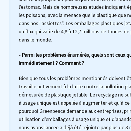
l'estomac. Mais de nombreuses études indiquent ég
les poissons, avec la menace que le plastique que n
dans nos "assiettes". Les emballages plastiques je
un flux qui varie de 4,8 à 12,7 millions de tonnes d
dans le monde.
- Parmi les problèmes énumérés, quels sont ceux qui
immédiatement ? Comment ?
Bien que tous les problèmes mentionnés doivent ê
travaille activement à la lutte contre la pollution pl
démesurée de plastique jetable. Le recyclage ne suffi
à usage unique est appelée à augmenter et qu'à ce r
pourquoi Greenpeace demande aux entreprises, princ
utilisation d'emballages à usage unique et d'abandon
nous avons lancée a déjà été rejointe par plus de 