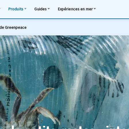
Produits
Guides
Expériences en mer
w de Greenpeace