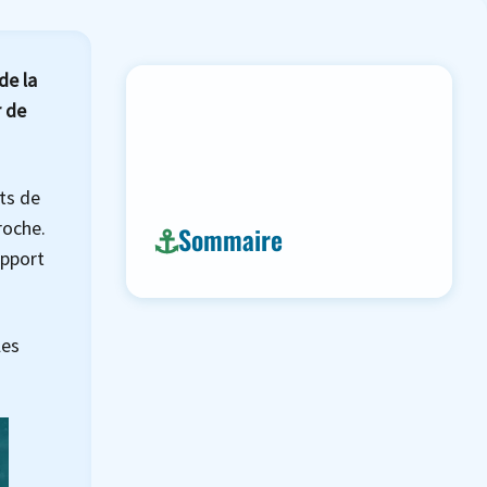
de la
 de
ts de
roche.
Sommaire
apport
les