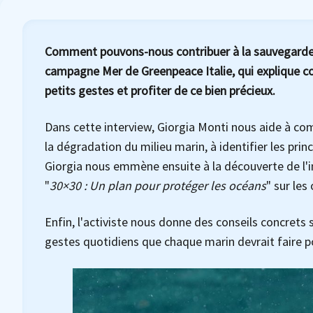
Comment pouvons-nous contribuer à la sauvegarde d
campagne Mer de Greenpeace Italie, qui explique 
petits gestes et profiter de ce bien précieux.
Dans cette interview, Giorgia Monti nous aide à com
la dégradation du milieu marin, à identifier les prin
Giorgia nous emmène ensuite à la découverte de l'i
"
30×30 : Un plan pour protéger les océans
" sur les
Enfin, l'activiste nous donne des conseils concrets 
gestes quotidiens que chaque marin devrait faire p