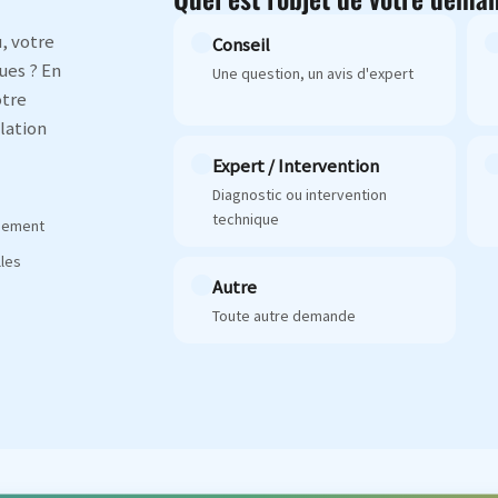
, votre
Conseil
ues ? En
Une question, un avis d'expert
otre
lation
Expert / Intervention
Diagnostic ou intervention
technique
agement
les
Autre
Toute autre demande