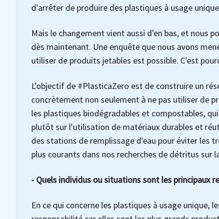
d'arrêter de produire des plastiques à usage unique
Mais le changement vient aussi d'en bas, et nous pou
dès maintenant. Une enquête que nous avons menée 
utiliser de produits jetables est possible. C'est pou
L'objectif de #PlasticaZero est de construire un ré
concrètement non seulement à ne pas utiliser de pro
les plastiques biodégradables et compostables, qui
plutôt sur l'utilisation de matériaux durables et réu
des stations de remplissage d'eau pour éviter les tr
plus courants dans nos recherches de détritus sur l
- Quels individus ou situations sont les principaux 
En ce qui concerne les plastiques à usage unique, l
responsabilité car elles sont les plus grands produ