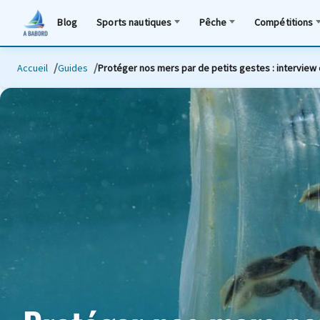
Blog
Sports nautiques
Pêche
Compétitions
Accueil
Guides
Protéger nos mers par de petits gestes : intervie