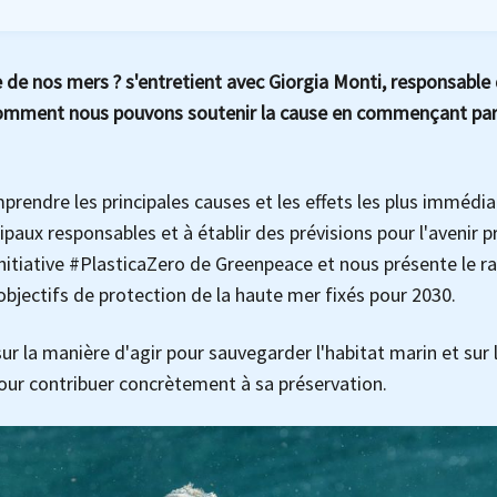
e nos mers ? s'entretient avec Giorgia Monti, responsable 
comment nous pouvons soutenir la cause en commençant par
prendre les principales causes et les effets les plus immédia
cipaux responsables et à établir des prévisions pour l'avenir p
nitiative #PlasticaZero de Greenpeace et nous présente le r
 objectifs de protection de la haute mer fixés pour 2030.
sur la manière d'agir pour sauvegarder l'habitat marin et sur 
our contribuer concrètement à sa préservation.