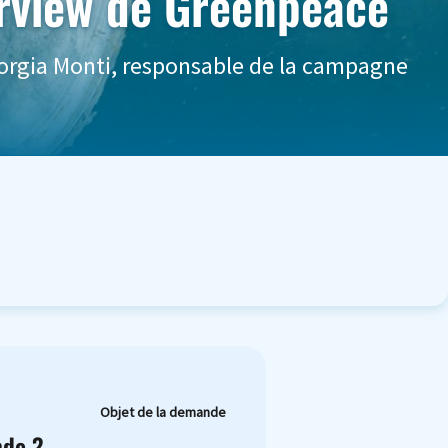
erview de Greenpeace
orgia Monti, responsable de la campagne
Objet de la demande
nde ?