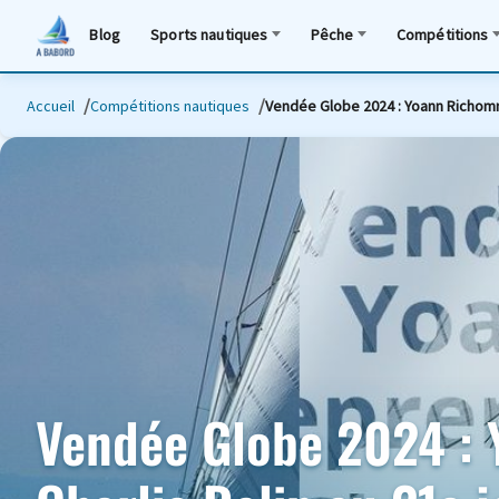
Blog
Sports nautiques
Pêche
Compétitions
Accueil
Compétitions nautiques
Vendée Globe 2024 : Yoann Richomme
Vendée Globe 2024 : 