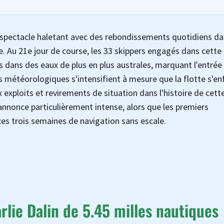
n spectacle haletant avec des rebondissements quotidiens d
. Au 21e jour de course, les 33 skippers engagés dans cette
 dans des eaux de plus en plus australes, marquant l'entrée
s météorologiques s'intensifient à mesure que la flotte s'e
 exploits et revirements de situation dans l'histoire de cett
'annonce particulièrement intense, alors que les premiers
es trois semaines de navigation sans escale.
ie Dalin de 5.45 milles nautiques