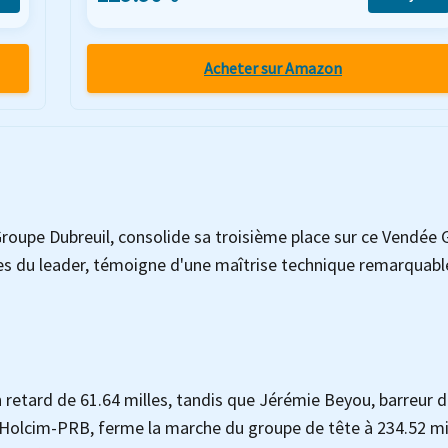
Acheter sur Amazon
Groupe Dubreuil, consolide sa troisième place sur ce Vendée 
les du leader, témoigne d'une maîtrise technique remarquabl
retard de 61.64 milles, tandis que Jérémie Beyou, barreur 
r Holcim-PRB, ferme la marche du groupe de tête à 234.52 mi