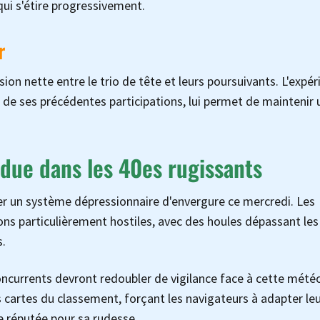
ui s'étire progressivement.
r
ion nette entre le trio de tête et leurs poursuivants. L'expér
 de ses précédentes participations, lui permet de maintenir 
due dans les 40es rugissants
er un système dépressionnaire d'envergure ce mercredi. Les
s particulièrement hostiles, avec des houles dépassant les
s.
concurrents devront redoubler de vigilance face à cette mété
s cartes du classement, forçant les navigateurs à adapter le
ne réputée pour sa rudesse.