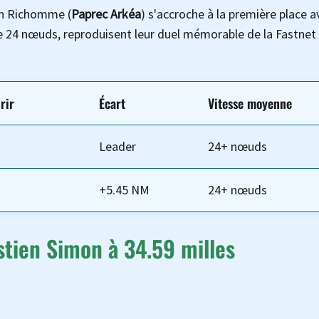
nn Richomme (
Paprec Arkéa
) s'accroche à la première place 
 de 24 nœuds, reproduisent leur duel mémorable de la Fastnet
rir
Écart
Vitesse moyenne
Leader
24+ nœuds
+5.45 NM
24+ nœuds
tien Simon à 34.59 milles