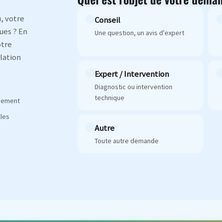
, votre
Conseil
ues ? En
Une question, un avis d'expert
otre
lation
Expert / Intervention
Diagnostic ou intervention
technique
agement
les
Autre
Toute autre demande