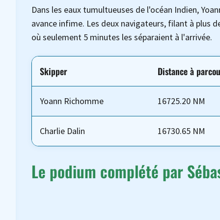
Dans les eaux tumultueuses de l'océan Indien, Yoa
avance infime. Les deux navigateurs, filant à plus
où seulement 5 minutes les séparaient à l'arrivée.
Skipper
Distance à parcou
Yoann Richomme
16725.20 NM
Charlie Dalin
16730.65 NM
Le podium complété par Sébas