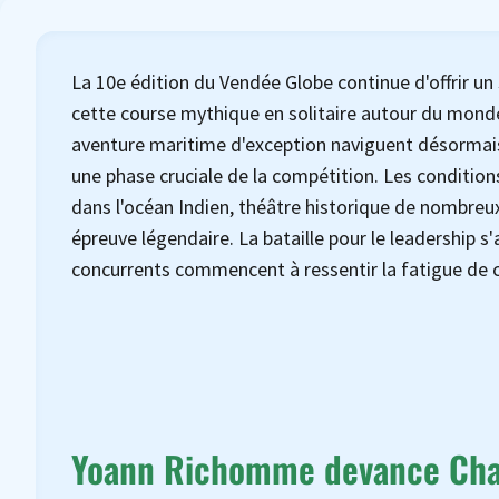
La 10e édition du Vendée Globe continue d'offrir u
cette course mythique en solitaire autour du monde
aventure maritime d'exception naviguent désormais
une phase cruciale de la compétition. Les condition
dans l'océan Indien, théâtre historique de nombreux
épreuve légendaire. La bataille pour le leadership s
concurrents commencent à ressentir la fatigue de c
Yoann Richomme devance Charl