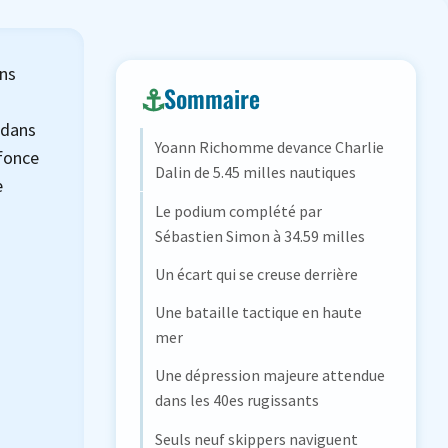
ans
Sommaire
 dans
Yoann Richomme devance Charlie
nfonce
Dalin de 5.45 milles nautiques
e
Le podium complété par
Sébastien Simon à 34.59 milles
Un écart qui se creuse derrière
Une bataille tactique en haute
mer
Une dépression majeure attendue
dans les 40es rugissants
Seuls neuf skippers naviguent