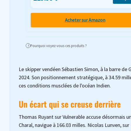
Acheter sur Amazon
Pourquoi voyez-vous ces produits ?
i
Le skipper vendéen Sébastien Simon, à la barre de 
2024. Son positionnement stratégique, à 34.59 mil
ces conditions musclées de l'océan Indien.
Un écart qui se creuse derrière
Thomas Ruyant sur Vulnerable accuse désormais un 
Charal, navigue à 166.03 milles. Nicolas Lunven, su