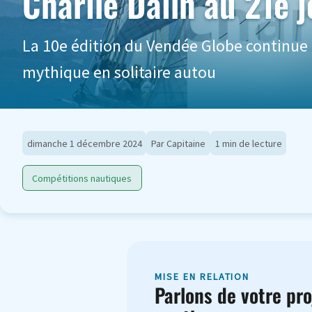
Charlie Dalin au 21e 
La 10e édition du Vendée Globe continue 
mythique en solitaire autou
dimanche 1 décembre 2024
Par Capitaine
1 min de lecture
Compétitions nautiques
MISE EN RELATION
Parlons de votre pro