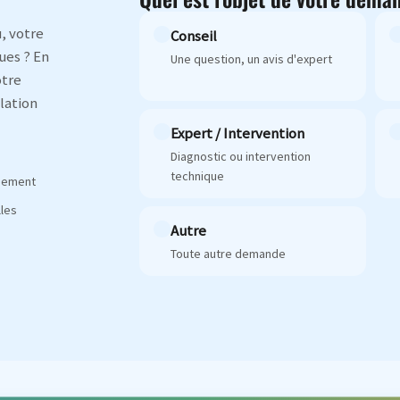
, votre
Conseil
ues ? En
Une question, un avis d'expert
otre
lation
Expert / Intervention
Diagnostic ou intervention
technique
agement
les
Autre
Toute autre demande