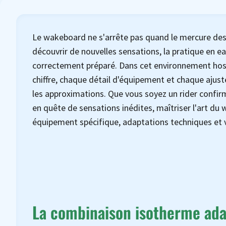
Le wakeboard ne s'arrête pas quand le mercure desc
découvrir de nouvelles sensations, la pratique en ea
correctement préparé. Dans cet environnement host
chiffre, chaque détail d'équipement et chaque aju
les approximations. Que vous soyez un rider confirm
en quête de sensations inédites, maîtriser l'art d
équipement spécifique, adaptations techniques et v
La combinaison isotherme ada