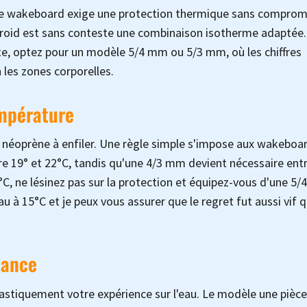
 de wakeboard exige une protection thermique sans comprom
 froid est sans conteste une combinaison isotherme adaptée
e, optez pour un modèle 5/4 mm ou 5/3 mm, où les chiffres
 les zones corporelles.
empérature
 néoprène à enfiler. Une règle simple s'impose aux wakeboa
re 19° et 22°C, tandis qu'une 4/3 mm devient nécessaire ent
C, ne lésinez pas sur la protection et équipez-vous d'une 5/
 à 15°C et je peux vous assurer que le regret fut aussi vif q
mance
astiquement votre expérience sur l'eau. Le modèle une pièc