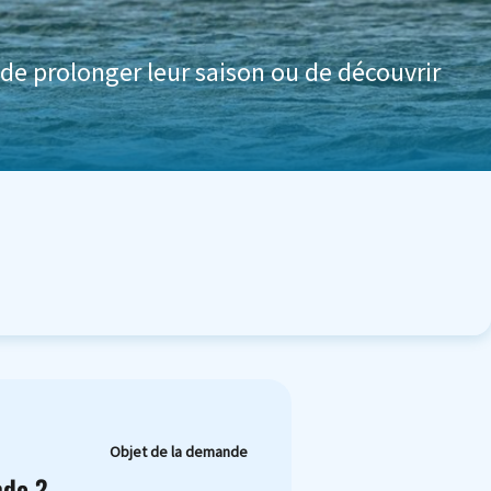
de prolonger leur saison ou de découvrir
Objet de la demande
nde ?