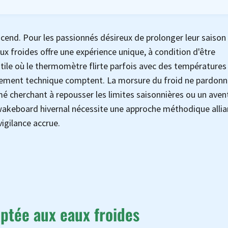
end. Pour les passionnés désireux de prolonger leur saison
ux froides offre une expérience unique, à condition d'être
ile où le thermomètre flirte parfois avec des températures
stement technique comptent. La morsure du froid ne pardonn
é cherchant à repousser les limites saisonnières ou un aven
u wakeboard hivernal nécessite une approche méthodique allia
igilance accrue.
ptée aux eaux froides