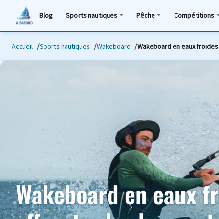
Blog
Sports nautiques
Pêche
Compétitions
Accueil
Sports nautiques
Wakeboard
Wakeboard en eaux froides 
Wakeboard en eaux fr