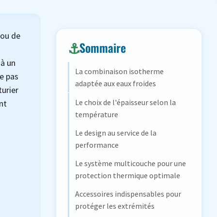
 ou de
Sommaire
 à un
La combinaison isotherme
e pas
adaptée aux eaux froides
turier
Le choix de l'épaisseur selon la
nt
température
Le design au service de la
performance
Le système multicouche pour une
protection thermique optimale
Accessoires indispensables pour
protéger les extrémités