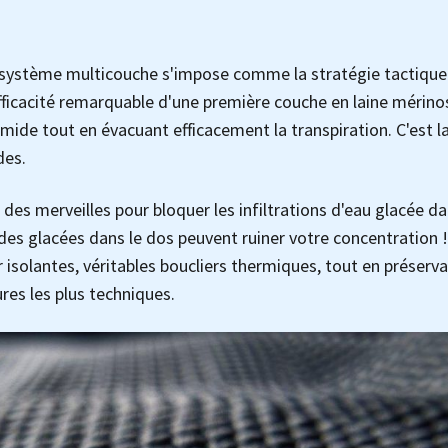
le système multicouche s'impose comme la stratégie tactique
efficacité remarquable d'une première couche en laine mérinos
ide tout en évacuant efficacement la transpiration. C'est l
des.
des merveilles pour bloquer les infiltrations d'eau glacée da
des glacées dans le dos peuvent ruiner votre concentration !
isolantes, véritables boucliers thermiques, tout en préserv
es les plus techniques.