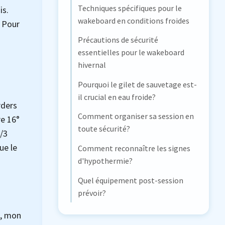
Techniques spécifiques pour le
is.
wakeboard en conditions froides
. Pour
Précautions de sécurité
essentielles pour le wakeboard
hivernal
Pourquoi le gilet de sauvetage est-
il crucial en eau froide?
rders
Comment organiser sa session en
re 16°
toute sécurité?
4/3
ue le
Comment reconnaître les signes
d'hypothermie?
Quel équipement post-session
prévoir?
e, mon