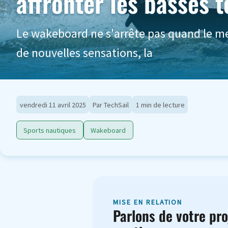
affronter les basses 
Le wakeboard ne s'arrête pas quand le me
de nouvelles sensations, la
vendredi 11 avril 2025
Par TechSail
1 min de lecture
Sports nautiques
Wakeboard
MISE EN RELATION
Parlons de votre pro