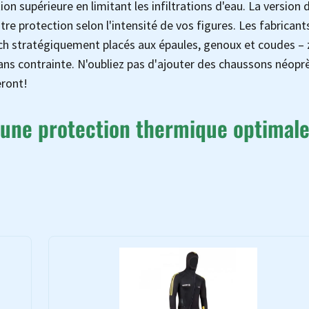
ion supérieure en limitant les infiltrations d'eau. La version 
re protection selon l'intensité de vos figures. Les fabricant
h stratégiquement placés aux épaules, genoux et coudes –
sans contrainte. N'oubliez pas d'ajouter des chaussons néopr
eront!
une protection thermique optimal