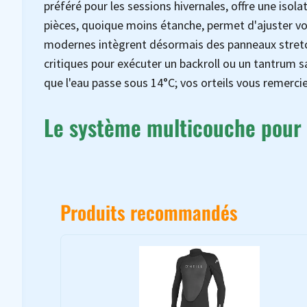
préféré pour les sessions hivernales, offre une isolat
pièces, quoique moins étanche, permet d'ajuster vot
modernes intègrent désormais des panneaux stretc
critiques pour exécuter un backroll ou un tantrum 
que l'eau passe sous 14°C; vos orteils vous remerci
Le système multicouche pour 
Produits recommandés