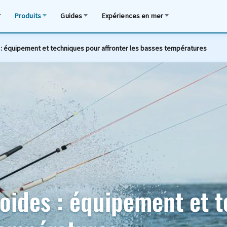
Produits
Guides
Expériences en mer
: équipement et techniques pour affronter les basses températures
oides : équipement et 