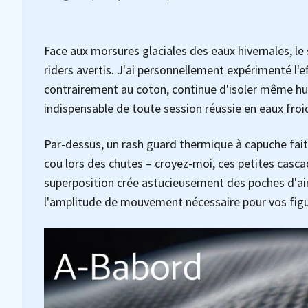
Face aux morsures glaciales des eaux hivernales, 
riders avertis. J'ai personnellement expérimenté l'
contrairement au coton, continue d'isoler même hum
indispensable de toute session réussie en eaux froi
Par-dessus, un rash guard thermique à capuche fait 
cou lors des chutes – croyez-moi, ces petites casca
superposition crée astucieusement des poches d'air 
l'amplitude de mouvement nécessaire pour vos figur