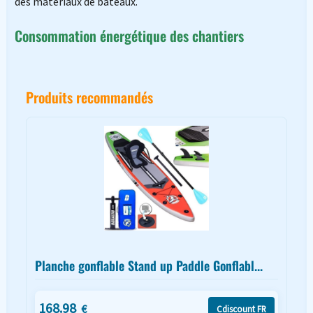
des matériaux de bateaux.
Consommation énergétique des chantiers
Produits recommandés
Planche gonflable Stand up Paddle Gonflabl...
168.98
€
Cdiscount FR