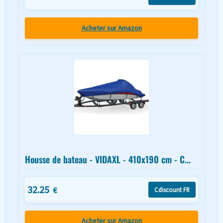
Acheter sur Amazon
Housse de bateau - VIDAXL - 410x190 cm - C...
32.25
€
Cdiscount FR
Acheter sur Amazon