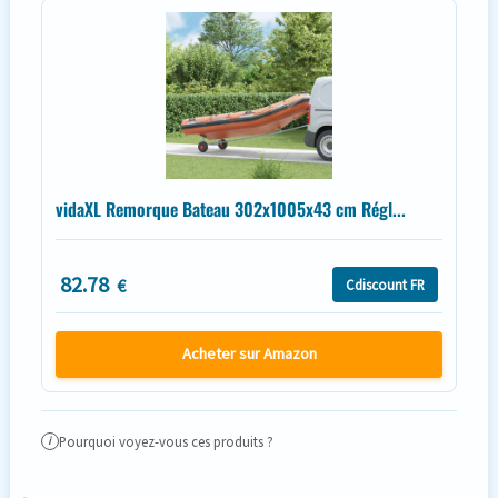
vidaXL Remorque Bateau 302x1005x43 cm Régl...
82.78
€
Cdiscount FR
Acheter sur Amazon
Pourquoi voyez-vous ces produits ?
i