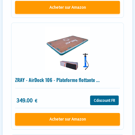
Acheter sur Amazon
ZRAY - AirDock 106 - Plateforme flottante ...
349.00
€
Cdiscount FR
Acheter sur Amazon