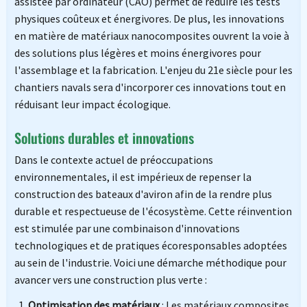
assistée par ordinateur (CAO) permet de réduire les tests
physiques coûteux et énergivores. De plus, les innovations
en matière de matériaux nanocomposites ouvrent la voie à
des solutions plus légères et moins énergivores pour
l'assemblage et la fabrication. L'enjeu du 21e siècle pour les
chantiers navals sera d'incorporer ces innovations tout en
réduisant leur impact écologique.
Solutions durables et innovations
Dans le contexte actuel de préoccupations
environnementales, il est impérieux de repenser la
construction des bateaux d'aviron afin de la rendre plus
durable et respectueuse de l'écosystème. Cette réinvention
est stimulée par une combinaison d'innovations
technologiques et de pratiques écoresponsables adoptées
au sein de l'industrie. Voici une démarche méthodique pour
avancer vers une construction plus verte :
Optimisation des matériaux
: Les matériaux composites