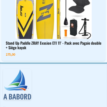
Stand Up Paddle ZRAY Evasion E11 11' - Pack avec Pagaie double
+ Siège kayak
275,00