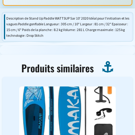
Description de Stand Up Paddle WATTSUP Sar 10' 2020 Idéal pour l'initiation et les
vagues Paddle gonflable Longueur : 305 cm / 10" Largeur : 81 cm / 32" Epaisseur :
15 cm / 6" Poids de la planche : 8.2 kg Volume : 281 L Charge maximale : 125 kg
technologie : Drop Stitch
Produits similaires