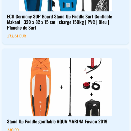
ECD Germany SUP Board Stand Up Paddle Surf Gonflable
Makani | 320 x 82 x 15 cm | charge 150kg | PVC | Bleu |
Planche de Surf
172,61 EUR
Stand Up Paddle gonflable AQUA MARINA Fusion 2019
230,00