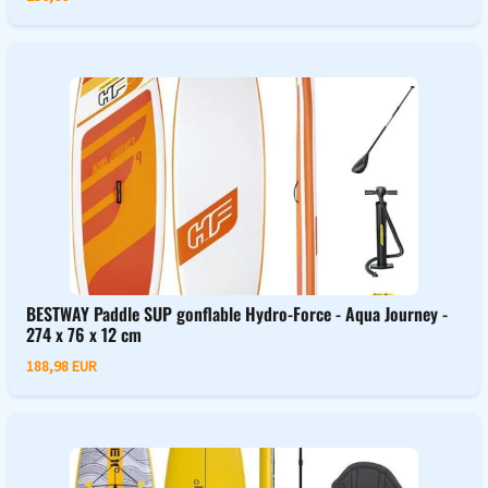
BESTWAY Paddle SUP gonflable Hydro-Force - Aqua Journey -
274 x 76 x 12 cm
188,98 EUR