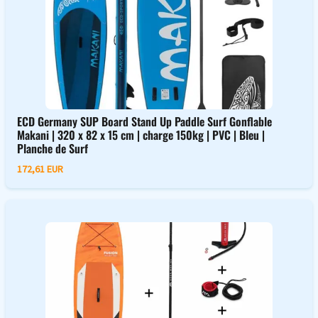
ECD Germany SUP Board Stand Up Paddle Surf Gonflable
Makani | 320 x 82 x 15 cm | charge 150kg | PVC | Bleu |
Planche de Surf
172,61 EUR