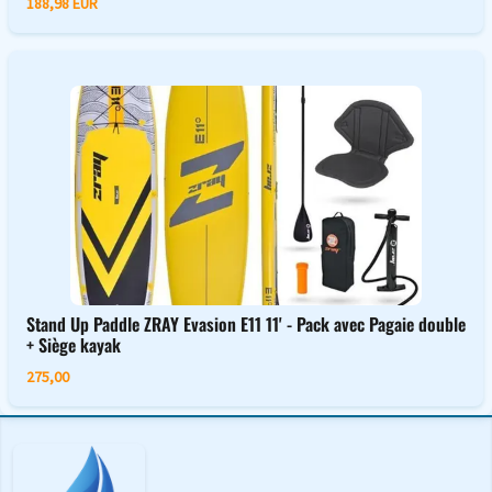
188,98 EUR
Stand Up Paddle ZRAY Evasion E11 11' - Pack avec Pagaie double
+ Siège kayak
275,00