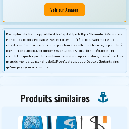
Voir sur Amazon
Description de Stand up paddle SUP - Capital Sports Kipu Allrounder 365 Cruiser -
Planche de paddle gonflable - Beige Profiter de l'été en pagayant sur l'eau : que
ce soit pour s'amuser en famille ou pour faire travailler tout le corps, la planche à
pagaie stand up Kipu Allrounder 365 de Capital Sports offre un équipement
complet de qualité pour les randonnées en stand up sur les lacs, les rivières et les
mers du monde. La planche de SUP gonflable est adaptée aux débutants ainsi
qu'aux pagayeurs confirmés.
Produits similaires