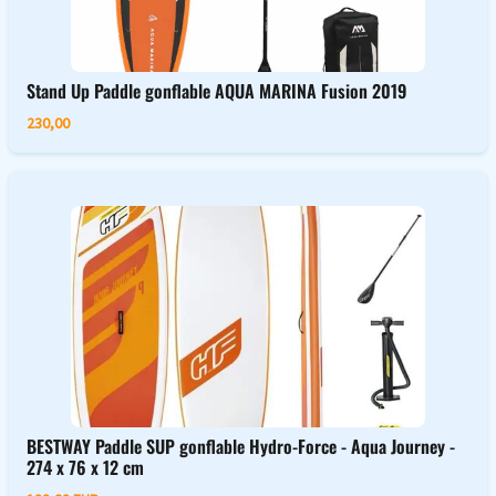
Stand Up Paddle gonflable AQUA MARINA Fusion 2019
230,00
BESTWAY Paddle SUP gonflable Hydro-Force - Aqua Journey -
274 x 76 x 12 cm