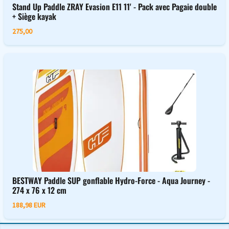
Stand Up Paddle ZRAY Evasion E11 11' - Pack avec Pagaie double
+ Siège kayak
275,00
BESTWAY Paddle SUP gonflable Hydro-Force - Aqua Journey -
274 x 76 x 12 cm
188,98 EUR