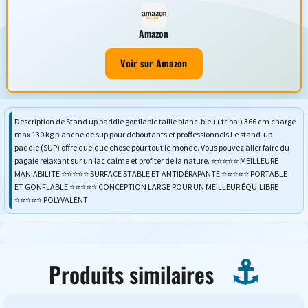
Amazon
Voir sur Amazon
Description de Stand up paddle gonflable taille blanc-bleu ( tribal) 366 cm charge
max 130 kg planche de sup pour deboutants et proffessionnels Le stand-up
paddle (SUP) offre quelque chose pour tout le monde. Vous pouvez aller faire du
pagaie relaxant sur un lac calme et profiter de la nature. ⭐⭐⭐⭐⭐ MEILLEURE
MANIABILITÉ ⭐⭐⭐⭐⭐ SURFACE STABLE ET ANTIDÉRAPANTE ⭐⭐⭐⭐⭐ PORTABLE
ET GONFLABLE ⭐⭐⭐⭐⭐ CONCEPTION LARGE POUR UN MEILLEUR ÉQUILIBRE
⭐⭐⭐⭐⭐ POLYVALENT
Produits similaires