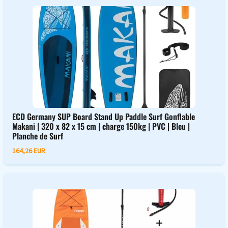
ECD Germany SUP Board Stand Up Paddle Surf Gonflable
Makani | 320 x 82 x 15 cm | charge 150kg | PVC | Bleu |
Planche de Surf
164,26 EUR