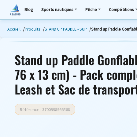
Blog
Sports nautiques
Pêche
Compétitions
Accueil
Produits
STAND UP PADDLE - SUP
Stand up Paddle Gonflable
Stand up Paddle Gonflable
76 x 13 cm) - Pack compl
Leash et Sac de transpor
Référence : 3700998966568