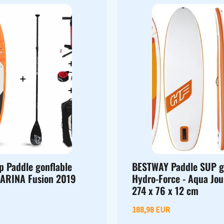
p Paddle gonflable
BESTWAY Paddle SUP g
ARINA Fusion 2019
Hydro-Force - Aqua Jou
274 x 76 x 12 cm
188,98 EUR