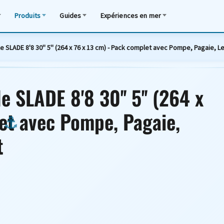
Produits
Guides
Expériences en mer
 SLADE 8'8 30'' 5'' (264 x 76 x 13 cm) - Pack complet avec Pompe, Pagaie, L
 SLADE 8'8 30'' 5'' (264 x
et avec Pompe, Pagaie,
t