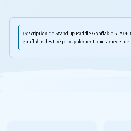
Description de Stand up Paddle Gonflable SLADE 8
gonflable destiné principalement aux rameurs de n