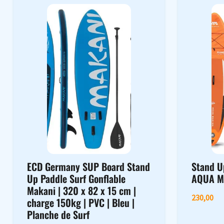
ECD Germany SUP Board Stand
Stand U
Up Paddle Surf Gonflable
AQUA M
Makani | 320 x 82 x 15 cm |
230,00
charge 150kg | PVC | Bleu |
Planche de Surf