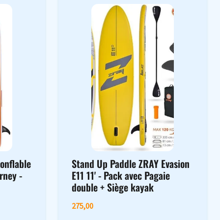
onflable
Stand Up Paddle ZRAY Evasion
rney -
E11 11' - Pack avec Pagaie
double + Siège kayak
275,00