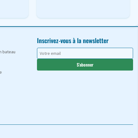
Inscrivez-vous à la newsletter
en bateau
S'abonner
e