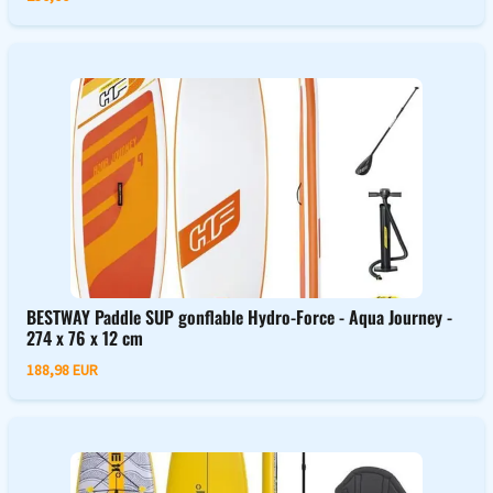
BESTWAY Paddle SUP gonflable Hydro-Force - Aqua Journey -
274 x 76 x 12 cm
188,98 EUR