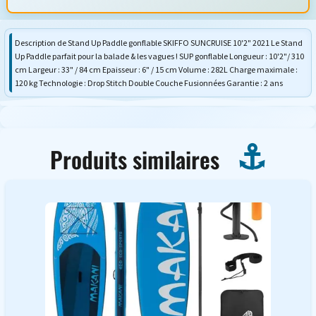
Description de Stand Up Paddle gonflable SKIFFO SUNCRUISE 10'2" 2021 Le Stand
Up Paddle parfait pour la balade & les vagues ! SUP gonflable Longueur : 10'2"/ 310
cm Largeur : 33" / 84 cm Epaisseur : 6" / 15 cm Volume : 282L Charge maximale :
120 kg Technologie : Drop Stitch Double Couche Fusionnées Garantie : 2 ans
Produits similaires