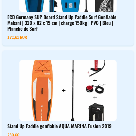
ECD Germany SUP Board Stand Up Paddle Surf Gonflable
Makani | 320 x 82 x 15 cm | charge 150kg | PVC | Bleu |
Planche de Surf
172,61 EUR
Stand Up Paddle gonflable AQUA MARINA Fusion 2019
230,00