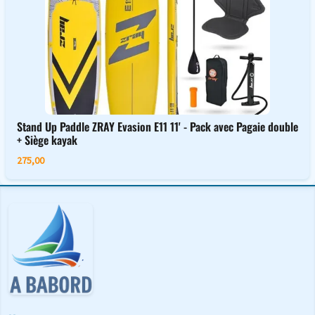
Stand Up Paddle ZRAY Evasion E11 11' - Pack avec Pagaie double
+ Siège kayak
275,00