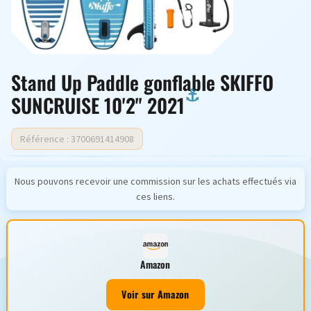
Stand Up Paddle gonflable SKIFFO
SUNCRUISE 10'2" 2021
Référence : 3700691414908
Nous pouvons recevoir une commission sur les achats effectués via
ces liens.
Amazon
Voir sur Amazon