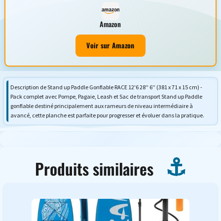
Amazon
Voir sur Amazon
Description de Stand up Paddle Gonflable RACE 12'6 28'' 6'' (381 x 71 x 15 cm) -
Pack complet avec Pompe, Pagaie, Leash et Sac de transport Stand up Paddle
gonflable destiné principalement aux rameurs de niveau intermédiaire à
avancé, cette planche est parfaite pour progresser et évoluer dans la pratique.
Produits similaires