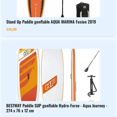
Stand Up Paddle gonflable AQUA MARINA Fusion 2019
230,00
BESTWAY Paddle SUP gonflable Hydro-Force - Aqua Journey -
274 x 76 x 12 cm