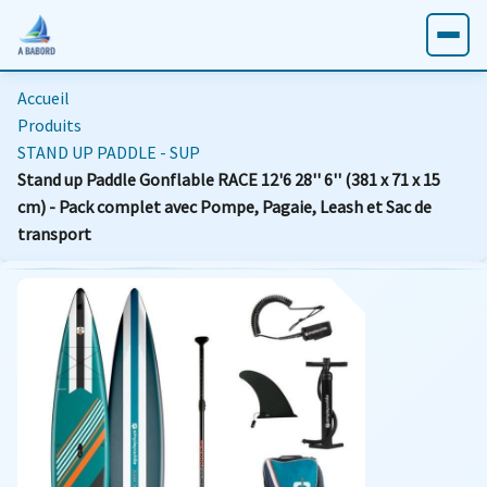
Accueil
Produits
STAND UP PADDLE - SUP
Stand up Paddle Gonflable RACE 12'6 28'' 6'' (381 x 71 x 15
cm) - Pack complet avec Pompe, Pagaie, Leash et Sac de
transport