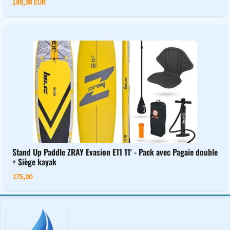
188,98 EUR
Stand Up Paddle ZRAY Evasion E11 11' - Pack avec Pagaie double
+ Siège kayak
275,00