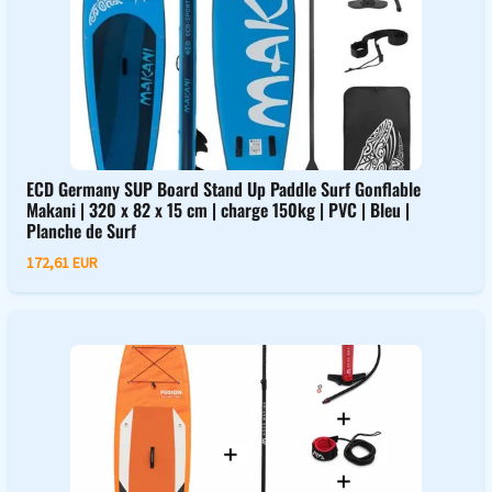
ECD Germany SUP Board Stand Up Paddle Surf Gonflable
Makani | 320 x 82 x 15 cm | charge 150kg | PVC | Bleu |
Planche de Surf
172,61 EUR