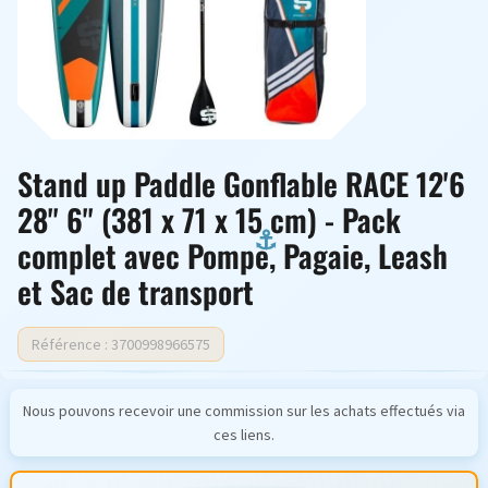
Stand up Paddle Gonflable RACE 12'6
28'' 6'' (381 x 71 x 15 cm) - Pack
complet avec Pompe, Pagaie, Leash
et Sac de transport
Référence : 3700998966575
Nous pouvons recevoir une commission sur les achats effectués via
ces liens.