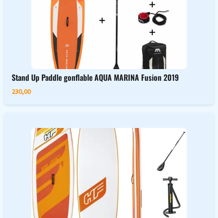
Stand Up Paddle gonflable AQUA MARINA Fusion 2019
230,00