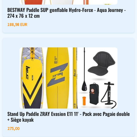
BESTWAY Paddle SUP gonflable Hydro-Force - Aqua Journey -
274 x 76 x 12 cm
188,98 EUR
Stand Up Paddle ZRAY Evasion E11 11' - Pack avec Pagaie double
+ Siège kayak
275,00