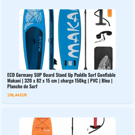
ECD Germany SUP Board Stand Up Paddle Surf Gonflable
Makani | 320 x 82 x 15 cm | charge 150kg | PVC | Bleu |
Planche de Surf
168,44 EUR