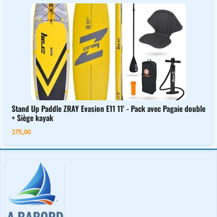
Stand Up Paddle ZRAY Evasion E11 11' - Pack avec Pagaie double
+ Siège kayak
275,00