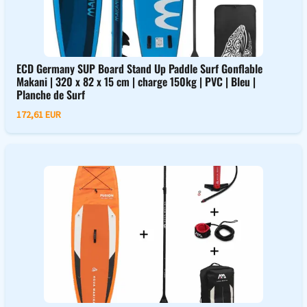
ECD Germany SUP Board Stand Up Paddle Surf Gonflable
Makani | 320 x 82 x 15 cm | charge 150kg | PVC | Bleu |
Planche de Surf
172,61 EUR