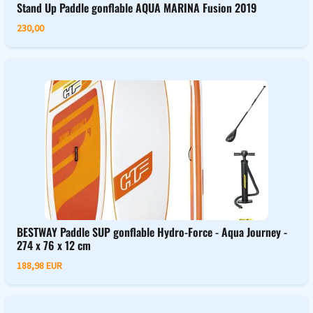
Stand Up Paddle gonflable AQUA MARINA Fusion 2019
230,00
BESTWAY Paddle SUP gonflable Hydro-Force - Aqua Journey -
274 x 76 x 12 cm
188,98 EUR