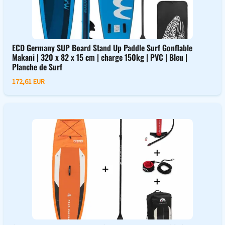
ECD Germany SUP Board Stand Up Paddle Surf Gonflable
Makani | 320 x 82 x 15 cm | charge 150kg | PVC | Bleu |
Planche de Surf
172,61 EUR