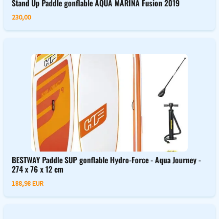
Stand Up Paddle gonflable AQUA MARINA Fusion 2019
230,00
BESTWAY Paddle SUP gonflable Hydro-Force - Aqua Journey -
274 x 76 x 12 cm
188,98 EUR