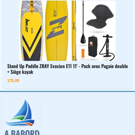
Stand Up Paddle ZRAY Evasion E11 11' - Pack avec Pagaie double
+ Siège kayak
275,00