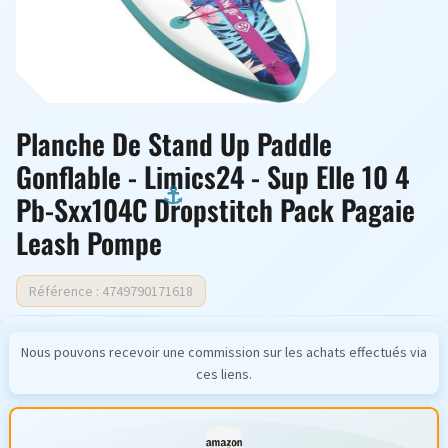
Planche De Stand Up Paddle
Gonflable - Limics24 - Sup Elle 10 4
Pb-Sxx104C Dropstitch Pack Pagaie
Leash Pompe
Référence : 4749790171618
Nous pouvons recevoir une commission sur les achats effectués via
ces liens.