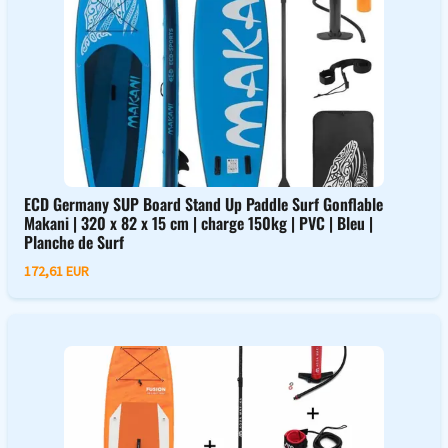
ECD Germany SUP Board Stand Up Paddle Surf Gonflable
Makani | 320 x 82 x 15 cm | charge 150kg | PVC | Bleu |
Planche de Surf
172,61 EUR