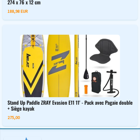
274 x 76 x 12 cm
188,98 EUR
Stand Up Paddle ZRAY Evasion E11 11' - Pack avec Pagaie double
+ Siège kayak
275,00