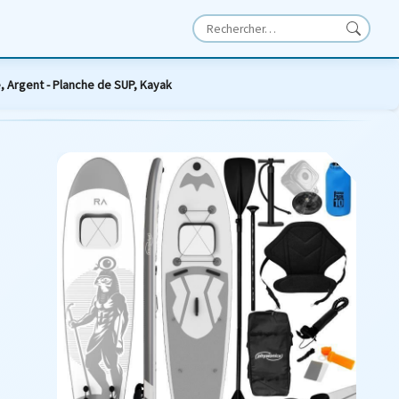
 Argent - Planche de SUP, Kayak