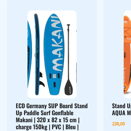
ECD Germany SUP Board Stand
Stand U
Up Paddle Surf Gonflable
AQUA M
Makani | 320 x 82 x 15 cm |
230,00
charge 150kg | PVC | Bleu |