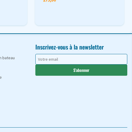
Inscrivez-vous à la newsletter
en bateau
S'abonner
e