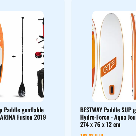
p Paddle gonflable
BESTWAY Paddle SUP g
ARINA Fusion 2019
Hydro-Force - Aqua Jou
274 x 76 x 12 cm
188,98 EUR