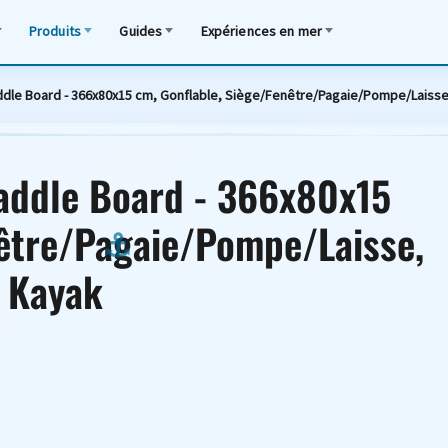
Produits
Guides
Expériences en mer
ddle Board - 366x80x15 cm, Gonflable, Siège/Fenêtre/Pagaie/Pompe/Laisse,
addle Board - 366x80x15
nêtre/Pagaie/Pompe/Laisse,
, Kayak