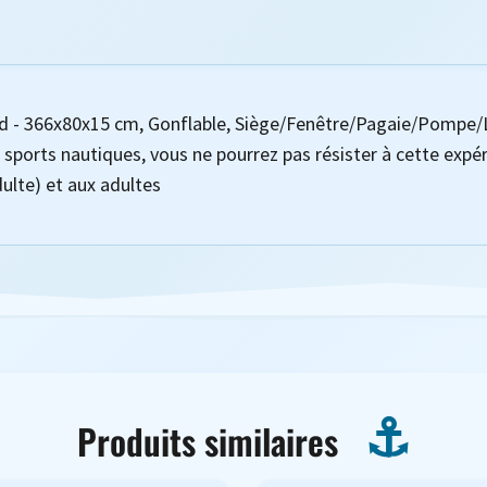
d - 366x80x15 cm, Gonflable, Siège/Fenêtre/Pagaie/Pompe/La
 sports nautiques, vous ne pourrez pas résister à cette expé
dulte) et aux adultes
Produits similaires