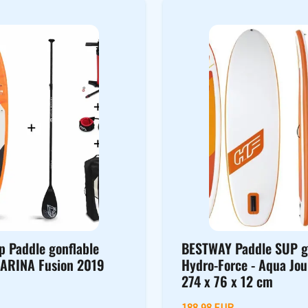
p Paddle gonflable
BESTWAY Paddle SUP g
ARINA Fusion 2019
Hydro-Force - Aqua Jou
274 x 76 x 12 cm
188,98 EUR