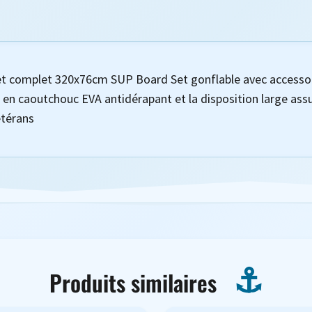
t complet 320x76cm SUP Board Set gonflable avec accessoir
 en caoutchouc EVA antidérapant et la disposition large assu
étérans
Produits similaires