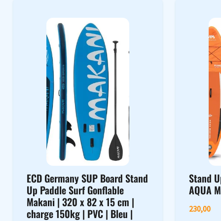
ECD Germany SUP Board Stand
Stand U
Up Paddle Surf Gonflable
AQUA M
Makani | 320 x 82 x 15 cm |
230,00
charge 150kg | PVC | Bleu |