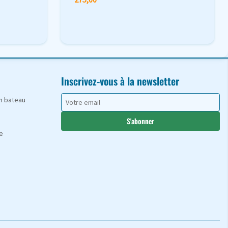
Inscrivez-vous à la newsletter
en bateau
S'abonner
e