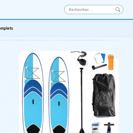
omplets