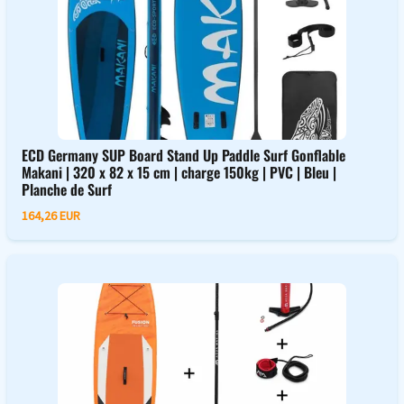
ECD Germany SUP Board Stand Up Paddle Surf Gonflable
Makani | 320 x 82 x 15 cm | charge 150kg | PVC | Bleu |
Planche de Surf
164,26 EUR