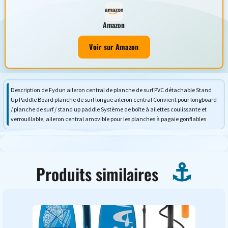
Amazon
Voir sur Amazon
Description de Fydun aileron central de planche de surf PVC détachable Stand
Up Paddle Board planche de surf longue aileron central Convient pour longboard
/ planche de surf / stand up paddle Système de boîte à ailettes coulissante et
verrouillable, aileron central amovible pour les planches à pagaie gonflables
Produits similaires