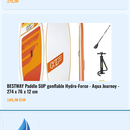
275,00
BESTWAY Paddle SUP gonflable Hydro-Force - Aqua Journey -
274 x 76 x 12 cm
188,98 EUR