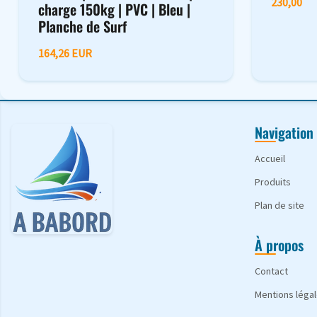
230,00
charge 150kg | PVC | Bleu |
Planche de Surf
164,26 EUR
Navigation
Accueil
Produits
Plan de site
À propos
Contact
Mentions léga