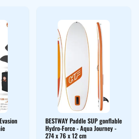
Evasion
BESTWAY Paddle SUP gonflable
aie
Hydro-Force - Aqua Journey -
274 x 76 x 12 cm