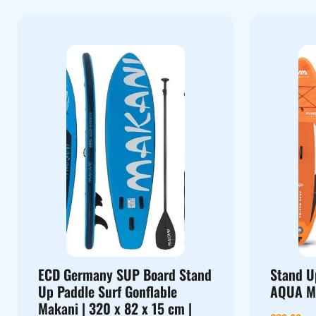
ECD Germany SUP Board Stand
Stand U
Up Paddle Surf Gonflable
AQUA M
Makani | 320 x 82 x 15 cm |