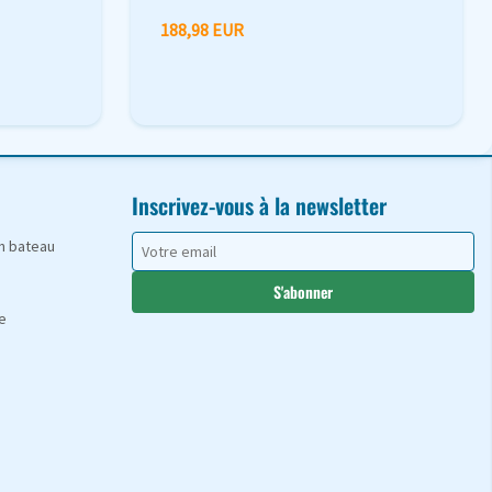
188,98 EUR
Inscrivez-vous à la newsletter
en bateau
S'abonner
e