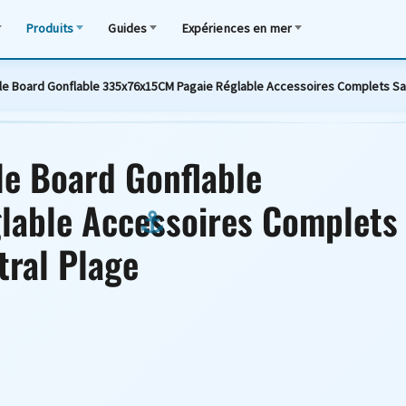
Produits
Guides
Expériences en mer
 Board Gonflable 335x76x15CM Pagaie Réglable Accessoires Complets Sac 
e Board Gonflable
lable Accessoires Complets
tral Plage