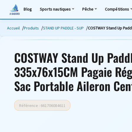
Blog
Sports nautiques
Pêche
Compétitions
Accueil
Produits
STAND UP PADDLE - SUP
COSTWAY Stand Up Paddle
COSTWAY Stand Up Paddl
335x76x15CM Pagaie Rég
Sac Portable Aileron Cen
Référence : 661706084611