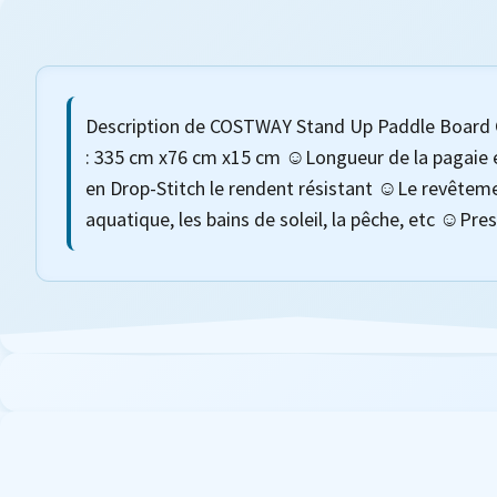
Description de COSTWAY Stand Up Paddle Board G
: 335 cm x76 cm x15 cm ☺Longueur de la pagaie 
en Drop-Stitch le rendent résistant ☺Le revêtemen
aquatique, les bains de soleil, la pêche, etc ☺Pre