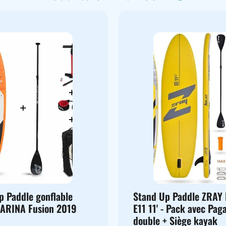
p Paddle gonflable
Stand Up Paddle ZRAY 
ARINA Fusion 2019
E11 11' - Pack avec Pag
double + Siège kayak