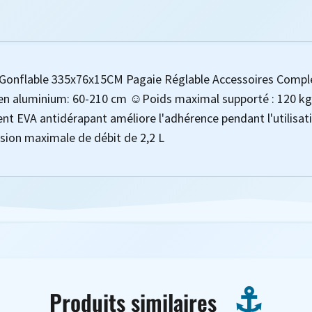
onflable 335x76x15CM Pagaie Réglable Accessoires Complet
en aluminium: 60-210 cm ☺Poids maximal supporté : 120 kg 
t EVA antidérapant améliore l'adhérence pendant l'utilisati
ssion maximale de débit de 2,2 L
Produits similaires