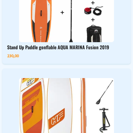
Stand Up Paddle gonflable AQUA MARINA Fusion 2019
230,00