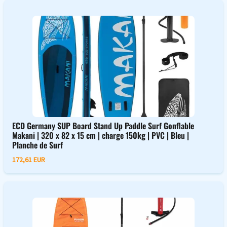
ECD Germany SUP Board Stand Up Paddle Surf Gonflable
Makani | 320 x 82 x 15 cm | charge 150kg | PVC | Bleu |
Planche de Surf
172,61 EUR