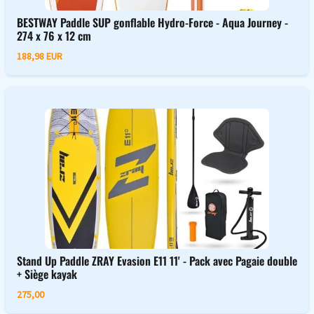
BESTWAY Paddle SUP gonflable Hydro-Force - Aqua Journey -
274 x 76 x 12 cm
188,98 EUR
Stand Up Paddle ZRAY Evasion E11 11' - Pack avec Pagaie double
+ Siège kayak
275,00