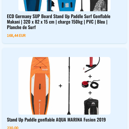
ECD Germany SUP Board Stand Up Paddle Surf Gonflable
Makani | 320 x 82 x 15 cm | charge 150kg | PVC | Bleu |
Planche de Surf
168,44 EUR
Stand Up Paddle gonflable AQUA MARINA Fusion 2019
230,00