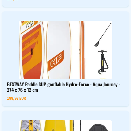
BESTWAY Paddle SUP gonflable Hydro-Force - Aqua Journey -
274 x 76 x 12 cm
188,98 EUR