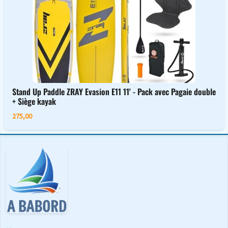
Stand Up Paddle ZRAY Evasion E11 11' - Pack avec Pagaie double
+ Siège kayak
275,00