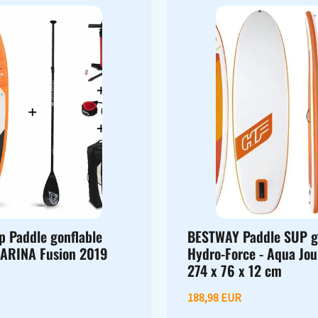
p Paddle gonflable
BESTWAY Paddle SUP g
ARINA Fusion 2019
Hydro-Force - Aqua Jou
274 x 76 x 12 cm
188,98 EUR