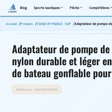
Blog
Sports nautiques
Pêche
Compétitions
Accueil
Produits
STAND UP PADDLE - SUP
Adaptateur de pompe de 
Adaptateur de pompe de 
nylon durable et léger e
de bateau gonflable pou
Référence : 9167165705544