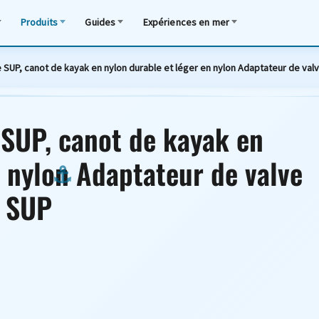
Produits
Guides
Expériences en mer
SUP, canot de kayak en nylon durable et léger en nylon Adaptateur de val
SUP, canot de kayak en
n nylon Adaptateur de valve
r SUP