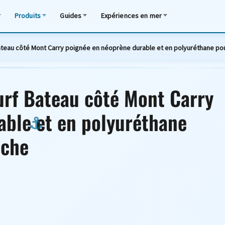
Produits
Guides
Expériences en mer
teau côté Mont Carry poignée en néoprène durable et en polyuréthane pou
urf Bateau côté Mont Carry
able et en polyuréthane
nche