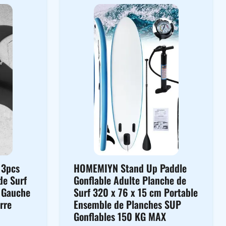
 3pcs
HOMEMIYN Stand Up Paddle
de Surf
Gonflable Adulte Planche de
f Gauche
Surf 320 x 76 x 15 cm Portable
erre
Ensemble de Planches SUP
Gonflables 150 KG MAX