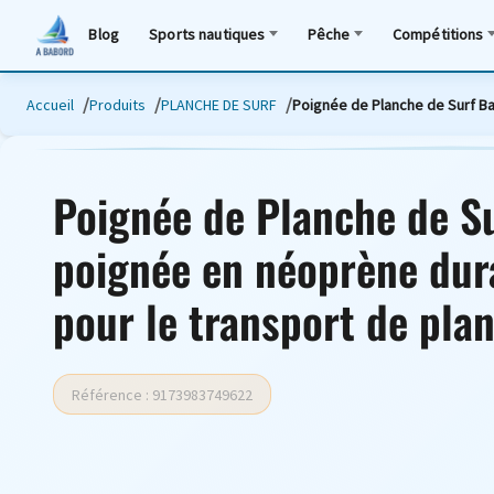
Blog
Sports nautiques
Pêche
Compétitions
Accueil
Produits
PLANCHE DE SURF
Poignée de Planche de Surf Ba
Poignée de Planche de S
poignée en néoprène dur
pour le transport de pla
Référence : 9173983749622