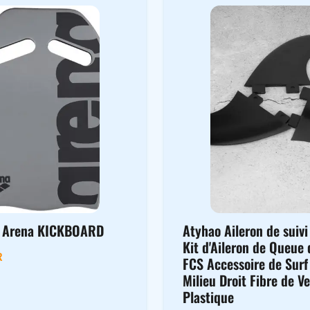
e Arena KICKBOARD
Atyhao Aileron de suivi
Kit d'Aileron de Queue 
R
FCS Accessoire de Sur
Milieu Droit Fibre de V
Plastique