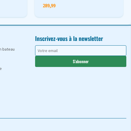
289,99
Inscrivez-vous à la newsletter
en bateau
S'abonner
e