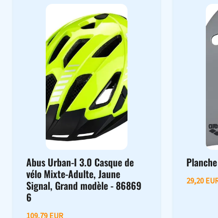
Abus Urban-I 3.0 Casque de
Planch
vélo Mixte-Adulte, Jaune
29,20 EU
Signal, Grand modèle - 86869
6
109,79 EUR