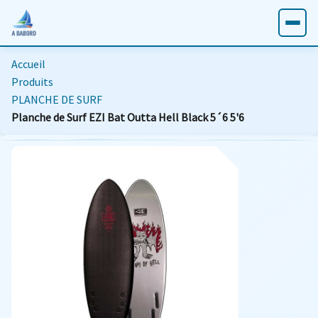
Accueil
Produits
PLANCHE DE SURF
Planche de Surf EZI Bat Outta Hell Black 5´6 5'6