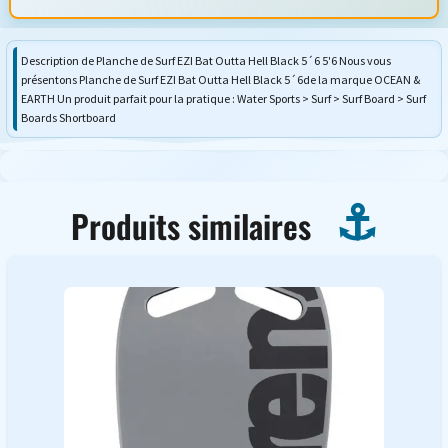
Description de Planche de Surf EZI Bat Outta Hell Black 5´6 5'6 Nous vous
présentons Planche de Surf EZI Bat Outta Hell Black 5´6de la marque OCEAN &
EARTH Un produit parfait pour la pratique : Water Sports > Surf > Surf Board > Surf
Boards Shortboard
Produits similaires