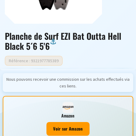
Planche de Surf EZI Bat Outta Hell
Black 5´6 5'6
Référence : 9321977785389
Nous pouvons recevoir une commission sur les achats effectués via
ces liens.
Amazon
Voir sur Amazon