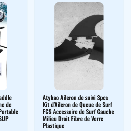
addle
Atyhao Aileron de suivi 3pcs
he de
Kit d'Aileron de Queue de Surf
Portable
FCS Accessoire de Surf Gauche
 SUP
Milieu Droit Fibre de Verre
Plastique