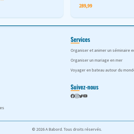
289,99
Services
Organiser et animer un séminaire 
Organiser un mariage en mer
Voyager en bateau autour du mond
Suivez-nous
les
© 2026 A Babord. Tous droits réservés.