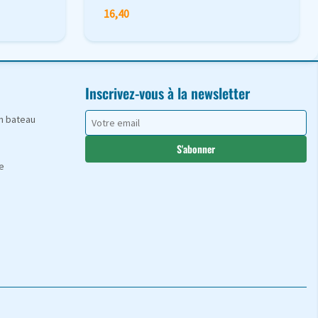
16,40
Inscrivez-vous à la newsletter
en bateau
S'abonner
e