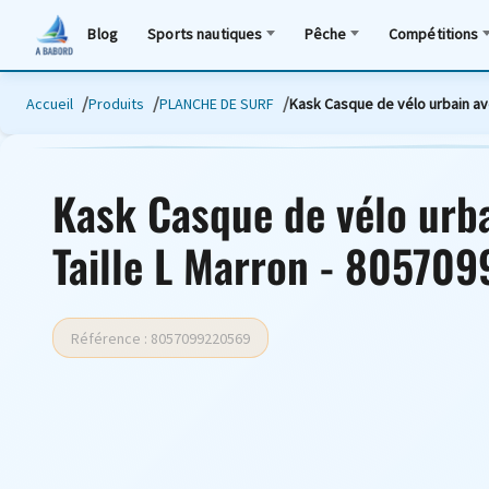
Blog
Sports nautiques
Pêche
Compétitions
Accueil
Produits
PLANCHE DE SURF
Kask Casque de vélo urbain ave
Kask Casque de vélo urba
Taille L Marron - 80570
Référence : 8057099220569