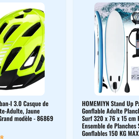
ban-I 3.0 Casque de
HOMEMIYN Stand Up P
te-Adulte, Jaune
Gonflable Adulte Planc
 Grand modèle - 86869
Surf 320 x 76 x 15 cm 
Ensemble de Planches
Gonflables 150 KG MAX
UR