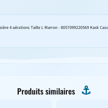
sière 4 aérations Taille L Marron - 8057099220569 Kask Casque
Produits similaires