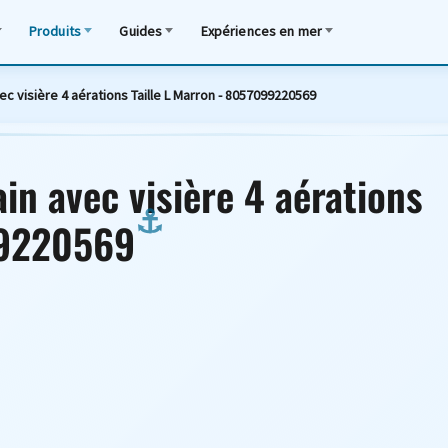
Produits
Guides
Expériences en mer
c visière 4 aérations Taille L Marron - 8057099220569
in avec visière 4 aérations
99220569