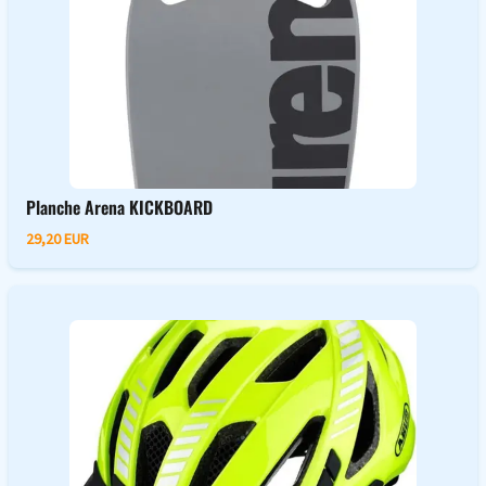
Planche Arena KICKBOARD
29,20 EUR