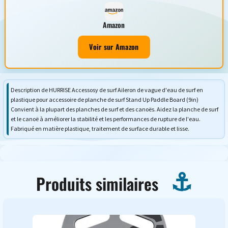
Amazon
Voir sur Amazon
Description de HURRISE Accessosy de surf Aileron de vague d'eau de surf en
plastique pour accessoire de planche de surf Stand Up Paddle Board (9in)
Convient à la plupart des planches de surf et des canoës. Aidez la planche de surf
et le canoë à améliorer la stabilité et les performances de rupture de l'eau.
Fabriqué en matière plastique, traitement de surface durable et lisse.
Produits similaires