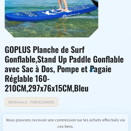
GOPLUS Planche de Surf
Gonflable,Stand Up Paddle Gonflable
avec Sac à Dos, Pompe et Pagaie
Réglable 160-
210CM,297x76x15CM,Bleu
Référence : 736542304091
Nous pouvons recevoir une commission sur les achats effectués via
ces liens.