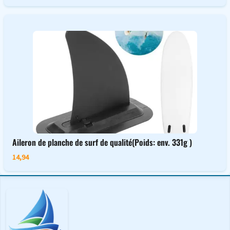
Aileron de planche de surf de qualité(Poids: env. 331g )
14,94