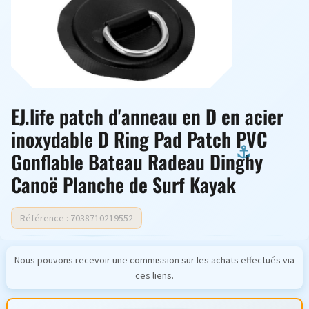
EJ.life patch d'anneau en D en acier
inoxydable D Ring Pad Patch PVC
Gonflable Bateau Radeau Dinghy
Canoë Planche de Surf Kayak
Référence : 7038710219552
Nous pouvons recevoir une commission sur les achats effectués via
ces liens.