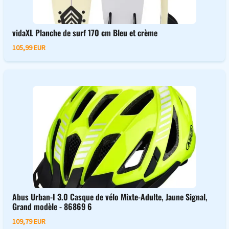
vidaXL Planche de surf 170 cm Bleu et crème
105,99 EUR
Abus Urban-I 3.0 Casque de vélo Mixte-Adulte, Jaune Signal,
Grand modèle - 86869 6
109,79 EUR