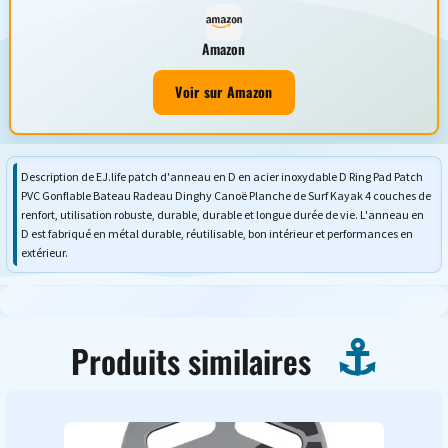
Amazon
Voir sur Amazon
Description de EJ.life patch d'anneau en D en acier inoxydable D Ring Pad Patch
PVC Gonflable Bateau Radeau Dinghy Canoë Planche de Surf Kayak 4 couches de
renfort, utilisation robuste, durable, durable et longue durée de vie. L'anneau en
D est fabriqué en métal durable, réutilisable, bon intérieur et performances en
extérieur.
Produits similaires