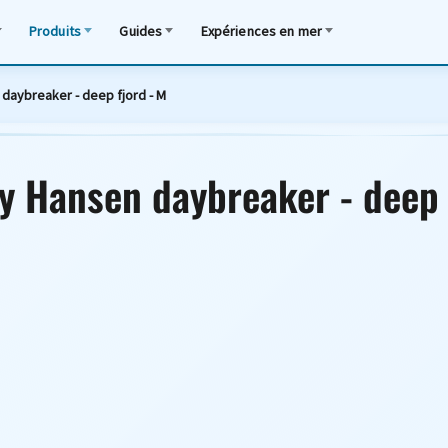
Produits
Guides
Expériences en mer
 daybreaker - deep fjord - M
lly Hansen daybreaker - deep