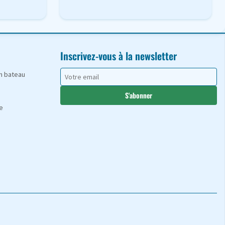
Inscrivez-vous à la newsletter
en bateau
S'abonner
e