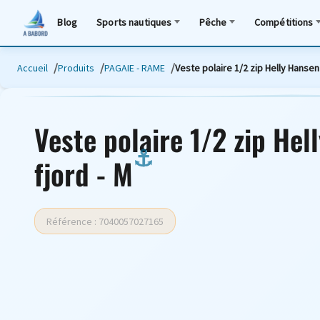
Blog
Sports nautiques
Pêche
Compétitions
Accueil
Produits
PAGAIE - RAME
Veste polaire 1/2 zip Helly Hansen
Veste polaire 1/2 zip He
fjord - M
Référence : 7040057027165