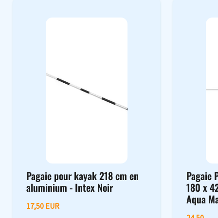
Pagaie pour kayak 218 cm en
Pagaie P
aluminium - Intex Noir
180 x 4
Aqua Ma
17,50 EUR
24,50