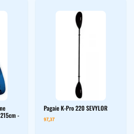
one
Pagaie K-Pro 220 SEVYLOR
/215cm -
97,37