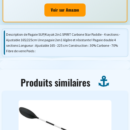
Voir sur Amazon
Description de Pagaie SUP/Kayak 2in1 SPIRIT Carbone Star Paddle - 4 sections -
Ajustable 165/225cm Une pagaie 2en1 légère et résistante ! Pagaie double 4
sections Longueur : Ajustable 165 - 225 cm Construction : 30% Carbone - 70%
Fibre de verre Poids :
Produits similaires