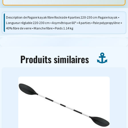
Description de Pagaie kayak fibre Rockside 4 parties 220-230 cm Pagaie kayak •
Longueur réglable 220-230 cm • Asymétrique 60° • 4 parties • Pale polypropylène +
40% fibre de verre • Manche fibre • Poids 1.14 kg
Produits similaires